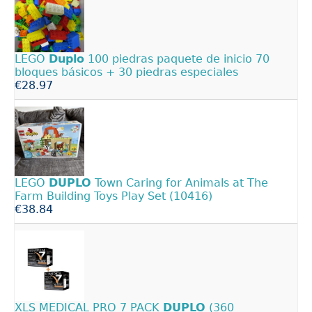
LEGO
Duplo
100 piedras paquete de inicio 70
bloques básicos + 30 piedras especiales
€28.97
LEGO
DUPLO
Town Caring for Animals at The
Farm Building Toys Play Set (10416)
€38.84
XLS MEDICAL PRO 7 PACK
DUPLO
(360