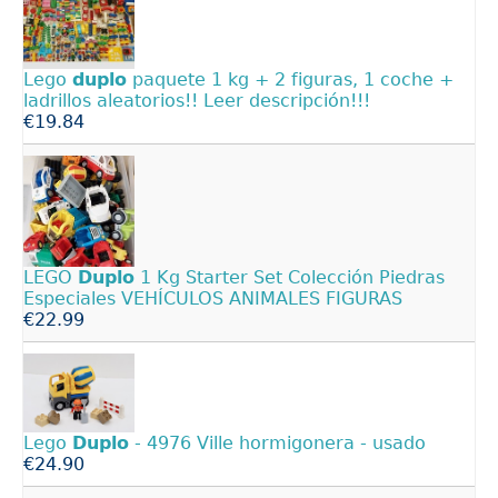
Lego
duplo
paquete 1 kg + 2 figuras, 1 coche +
ladrillos aleatorios!! Leer descripción!!!
€19.84
LEGO
Duplo
1 Kg Starter Set Colección Piedras
Especiales VEHÍCULOS ANIMALES FIGURAS
€22.99
Lego
Duplo
- 4976 Ville hormigonera - usado
€24.90