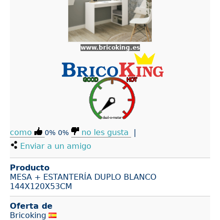
www.bricoking.es
como
no les gusta
|
0%
0%
Enviar a un amigo
Producto
MESA + ESTANTERÍA DUPLO BLANCO
144X120X53CM
Oferta de
Bricoking