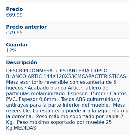
Precio
€
69.99
Precio anterior
€79.95
Guardar
12%
Descripción
DESCRIPCIÓNMESA + ESTANTERÍA DUPLO
BLANCO ARTIC 144X120X53CMCARACTERÍSTICAS·
Mesa escritorio reversible con estantería de 5
huecos.· Acabado blanco Artic.· Tablero de
partículas melaminizado. Espesor: 15mm.· Cantos
PVC. Espesor 0,6mm.· Tacos ABS quitarruidos y
antirayas para la parte inferior del mueble.· Mesa
reversible. La estantería puede ir a la izquierda o a
la derecha.· Peso máximo soportado por balda 2
Kg.· Peso máximo soportado por mueble 25
Kg.MEDIDAS