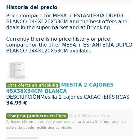
Historia del precio
Price compare for MESA + ESTANTERÍA DUPLO
BLANCO 144X120X53CM and the best offers and
deals in the supermarket and at Bricoking
Currently there is no price history or price
compare for the offer MESA + ESTANTERÍA DUPLO
BLANCO 144X120X53CM available
MESITA 2 CAJONES
Otra oferta en Bricoking
45X38X34CM BLANCA
DESCRIPCIÓNMesilla 2 cajones.CARACTERÍSTICAS
34.99 €
Right Now on eBay
Comprar productos en línea
Al hacer clic en un enlace y comprar un artículo allí, el operador de
este sitio puede recibir una comisión.