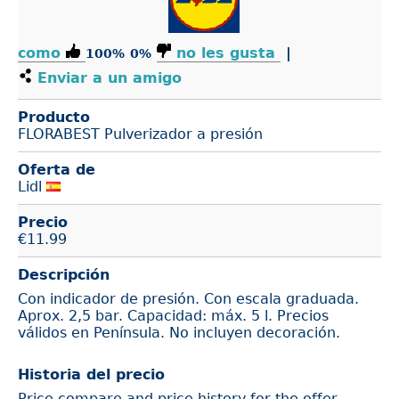
como
no les gusta
|
100%
0%
Enviar a un amigo
Producto
FLORABEST Pulverizador a presión
Oferta de
Lidl
Precio
€
11.99
Descripción
Con indicador de presión. Con escala graduada.
Aprox. 2,5 bar. Capacidad: máx. 5 l. Precios
válidos en Península. No incluyen decoración.
Historia del precio
Price compare and price history for the offer