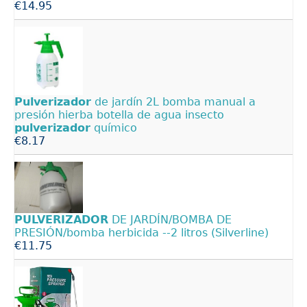
€14.95
Pulverizador
de jardín 2L bomba manual a
presión hierba botella de agua insecto
pulverizador
químico
€8.17
PULVERIZADOR
DE JARDÍN/BOMBA DE
PRESIÓN/bomba herbicida --2 litros (Silverline)
€11.75