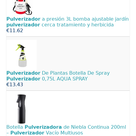
Pulverizador
a presión 3L bomba ajustable jardín
pulverizador
cerca tratamiento y herbicida
€11.62
Pulverizador
De Plantas Botella De Spray
Pulverizador
0,75L AQUA SPRAY
€13.43
Botella
Pulverizadora
de Niebla Continua 200ml
–
Pulverizador
Vacío Multiusos