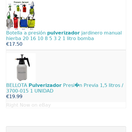
Botella a presión
pulverizador
jardinero manual
hierba 20 16 10 8 5 3 2 1 litro bomba
€17.50
BELLOTA
Pulverizador
Presi�n Previa 1,5 litros /
3700-015 1 UNIDAD
€19.99
Right Now on eBay