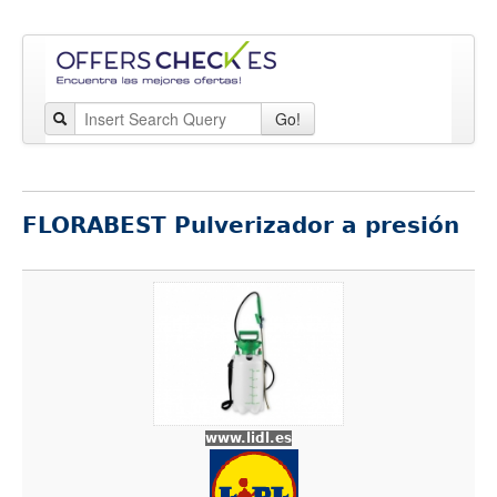
Go!
FLORABEST Pulverizador a presión
www.lidl.es