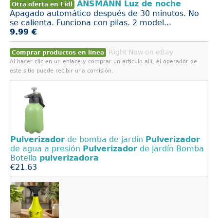
ANSMANN Luz de noche
Otra oferta en Lidl
Apagado automático después de 30 minutos. No
se calienta. Funciona con pilas. 2 model...
9.99 €
Right Now on eBay
Comprar productos en línea
Al hacer clic en un enlace y comprar un artículo allí, el operador de
este sitio puede recibir una comisión.
Pulverizador
de bomba de jardín
Pulverizador
de agua a presión
Pulverizador
de jardín Bomba
Botella
pulverizadora
€21.63