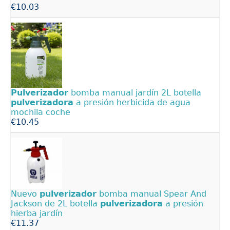
€10.03
Pulverizador
bomba manual jardín 2L botella
pulverizadora
a presión herbicida de agua
mochila coche
€10.45
Nuevo
pulverizador
bomba manual Spear And
Jackson de 2L botella
pulverizadora
a presión
hierba jardín
€11.37