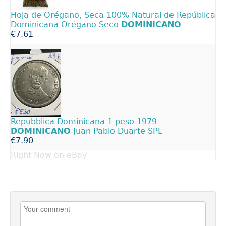
Hoja de Orégano, Seca 100% Natural de República
Dominicana Orégano Seco
DOMINICANO
€7.61
Repubblica Dominicana 1 peso 1979
DOMINICANO
Juan Pablo Duarte SPL
€7.90
Right Now on eBay