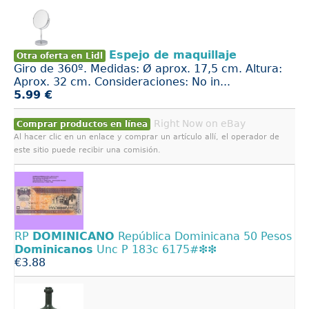
Espejo de maquillaje
Otra oferta en Lidl
Giro de 360º. Medidas: Ø aprox. 17,5 cm. Altura:
Aprox. 32 cm. Consideraciones: No in...
5.99 €
Right Now on eBay
Comprar productos en línea
Al hacer clic en un enlace y comprar un artículo allí, el operador de
este sitio puede recibir una comisión.
RP
DOMINICANO
República Dominicana 50 Pesos
Dominicanos
Unc P 183c 6175#❇️❇️
€3.88