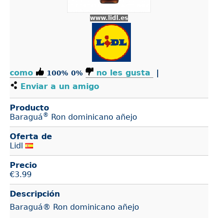
www.lidl.es
como
no les gusta
|
100%
0%
Enviar a un amigo
Producto
®
Baraguá
Ron dominicano añejo
Oferta de
Lidl
Precio
€
3.99
Descripción
Baraguá® Ron dominicano añejo