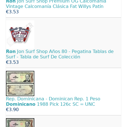
Ron
Jon Surf Shop Premium OG Calcomanía
Vintage Calcomanía Clásica Fat Willys Patín
€3.53
Ron
Jon Surf Shop Años 80 - Pegatina Tablas de
Surf - Tabla de Surf De Colección
€3.53
Rep. Dominicana - Dominican Rep. 1 Peso
Dominicano
1988 Pick 126c SC = UNC
€3.90