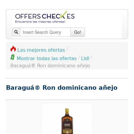
Go!
/
Las mejores ofertas
/
/
Lidl
Mostrar todas las ofertas
Baraguá® Ron dominicano añejo
Baraguá® Ron dominicano añejo