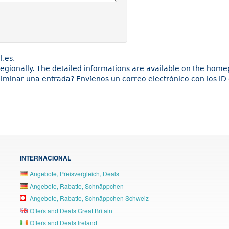
l.es.
 regionally. The detailed informations are available on the home
liminar una entrada? Envíenos un correo electrónico con los ID 
INTERNACIONAL
Angebote, Preisvergleich, Deals
Angebote, Rabatte, Schnäppchen
Angebote, Rabatte, Schnäppchen Schweiz
Offers and Deals Great Britain
Offers and Deals Ireland