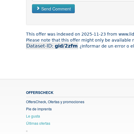
Send Comment
This offer was indexed on 2025-11-23 from www.lid
Please note that this offer might only be available
Dataset-ID:
gid/2zfm
¿Informar de un error o e
OFFERSCHECK
OffersCheck, Ofertas y promociones
Pie de imprenta
Le gusta
Últimas ofertas