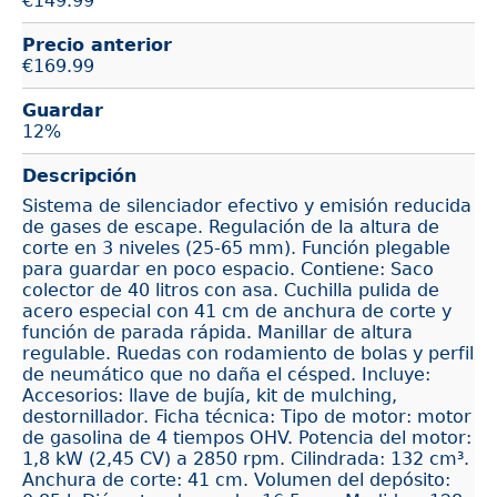
€
149.99
Precio anterior
€169.99
Guardar
12%
Descripción
Sistema de silenciador efectivo y emisión reducida
de gases de escape. Regulación de la altura de
corte en 3 niveles (25-65 mm). Función plegable
para guardar en poco espacio. Contiene: Saco
colector de 40 litros con asa. Cuchilla pulida de
acero especial con 41 cm de anchura de corte y
función de parada rápida. Manillar de altura
regulable. Ruedas con rodamiento de bolas y perfil
de neumático que no daña el césped. Incluye:
Accesorios: llave de bujía, kit de mulching,
destornillador. Ficha técnica: Tipo de motor: motor
de gasolina de 4 tiempos OHV. Potencia del motor:
1,8 kW (2,45 CV) a 2850 rpm. Cilindrada: 132 cm³.
Anchura de corte: 41 cm. Volumen del depósito: