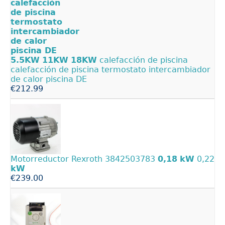
5.5KW
11KW
18KW
calefacción de piscina
calefacción de piscina termostato intercambiador
de calor piscina DE
€212.99
Motorreductor Rexroth 3842503783
0,18
kW
0,22
kW
€239.00