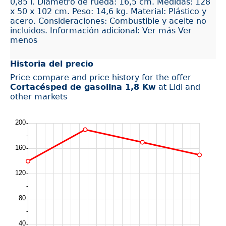
0,85 l. Diámetro de rueda: 16,5 cm. Medidas: 128
x 50 x 102 cm. Peso: 14,6 kg. Material: Plástico y
acero. Consideraciones: Combustible y aceite no
incluidos. Información adicional: Ver más Ver
menos
Historia del precio
Price compare and price history for the offer
Cortacésped de gasolina 1,8 Kw
at Lidl and
other markets