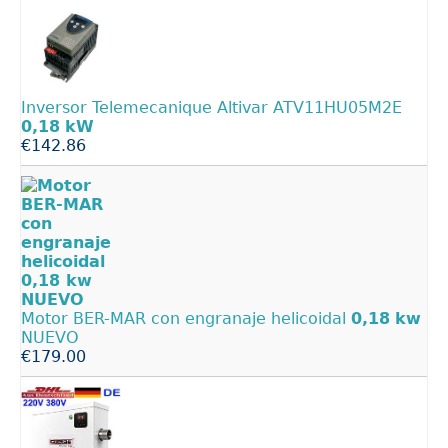
Inversor Telemecanique Altivar ATV11HU05M2E
0,18
kW
€142.86
Motor BER-MAR con engranaje helicoidal
0,18
kw
NUEVO
€179.00