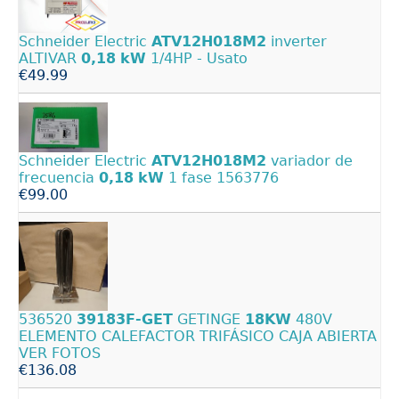
Schneider Electric
ATV12H018M2
inverter
ALTIVAR
0,18
kW
1/4HP - Usato
€49.99
Schneider Electric
ATV12H018M2
variador de
frecuencia
0,18
kW
1 fase 1563776
€99.00
536520
39183F-GET
GETINGE
18KW
480V
ELEMENTO CALEFACTOR TRIFÁSICO CAJA ABIERTA
VER FOTOS
€136.08