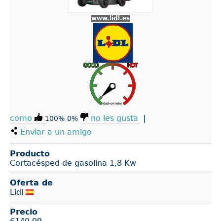
www.lidl.es
como
no les gusta
|
100%
0%
Enviar a un amigo
Producto
Cortacésped de gasolina 1,8 Kw
Oferta de
Lidl
Precio