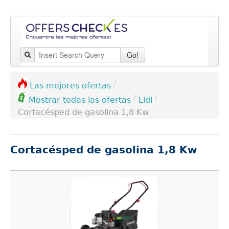
Go!
/
Las mejores ofertas
/
/
Lidl
Mostrar todas las ofertas
Cortacésped de gasolina 1,8 Kw
Cortacésped de gasolina 1,8 Kw