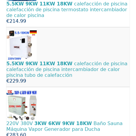
5.5KW
9KW
11KW
18KW
calefacción de piscina
calefacción de piscina termostato intercambiador
de calor piscina
€214.99
5.5KW
9KW
11KW
18KW
calefacción de piscina
calefacción de piscina intercambiador de calor
piscina tubo de calefacción
€229.99
220V 380V
3KW
6KW
9KW
18KW
Baño Sauna
Máquina Vapor Generador para Ducha
€283.60