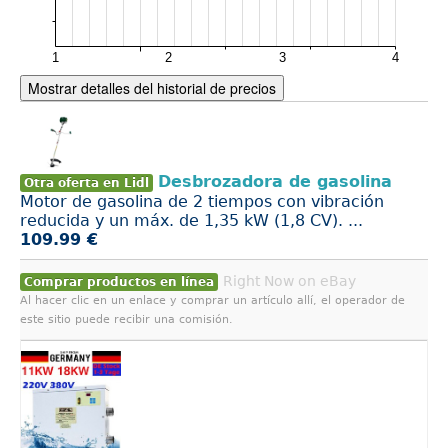
Mostrar detalles del historial de precios
Desbrozadora de gasolina
Otra oferta en Lidl
Motor de gasolina de 2 tiempos con vibración
reducida y un máx. de 1,35 kW (1,8 CV). ...
109.99 €
Right Now on eBay
Comprar productos en línea
Al hacer clic en un enlace y comprar un artículo allí, el operador de
este sitio puede recibir una comisión.