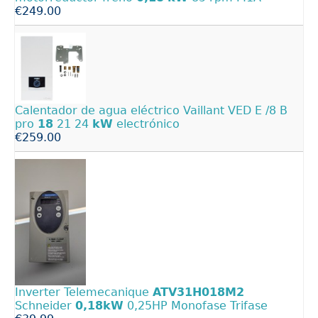
€249.00
Calentador de agua eléctrico Vaillant VED E /8 B
pro
18
21 24
kW
electrónico
€259.00
Inverter Telemecanique
ATV31H018M2
Schneider
0,18kW
0,25HP Monofase Trifase