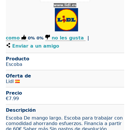
www.lidl.es
como
no les gusta
|
0%
0%
Enviar a un amigo
Producto
Escoba
Oferta de
Lidl
Precio
€
7.99
Descripción
Escoba De mango largo. Escoba para trabajar con
comodidad ahorrando esfuerzos. Financia a partir
de 60€ Saber más Sin gastos de devolución