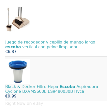
Juego de recogedor y cepillo de mango largo
escoba
vertical con peine limpiador
€6.87
Black & Decker Filtro Hepa
Escoba
Aspiradora
Cyclone BXVMS600E ES9480030B Hvca
€9.99
Right Now on eBay