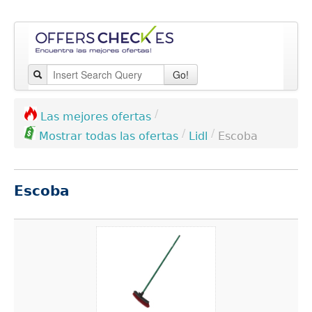
Go!
/
Las mejores ofertas
/
/
Lidl
Escoba
Mostrar todas las ofertas
Escoba