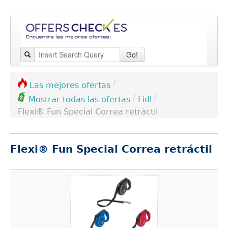
Go!
/
Las mejores ofertas
/
/
Lidl
Mostrar todas las ofertas
Flexi® Fun Special Correa retráctil
Flexi® Fun Special Correa retráctil