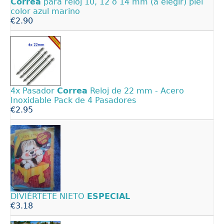
Correa
para reloj 10, 12 o 14 mm (a elegir) piel
color azul marino
€2.90
4x Pasador
Correa
Reloj de 22 mm - Acero
Inoxidable Pack de 4 Pasadores
€2.95
DIVIÉRTETE NIETO
ESPECIAL
€3.18