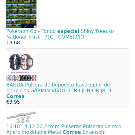
Pokémon Go - Fondo
especial
Shiny Treecko
National Trust - PTC - COMERCIO
€3.68
BANDA Pulsera de Repuesto Rastreador de
Ejercicios GARMIN VIVOFIT JR3 JUNIOR JR. 3
Correa
€3.95
16 18 14 12 20 22mm Pulseras Pulseras de reloj
Acero inoxidable Metal
Correa
Extensión