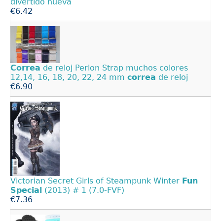
divertido nueva
€6.42
Correa
de reloj Perlon Strap muchos colores
12,14, 16, 18, 20, 22, 24 mm
correa
de reloj
€6.90
Victorian Secret Girls of Steampunk Winter
Fun
Special
(2013) # 1 (7.0-FVF)
€7.36