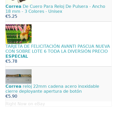
Correa
De Cuero Para Reloj De Pulsera - Ancho
18 mm - 3 Colores - Unisex
€5.25
TARJETA DE FELICITACIÓN AVANTI PASCUA NUEVA
CON SOBRE LOTE 6 TODA LA DIVERSIÓN PRECIO
ESPECIAL
€5.78
Correa
reloj 22mm cadena acero inoxidable
cierre deployante apertura de botón
€5.90
Right Now on eBay