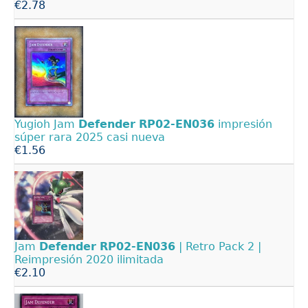
€2.78
Yugioh Jam
Defender
RP02-EN036
impresión
súper rara 2025 casi nueva
€1.56
Jam
Defender
RP02-EN036
| Retro Pack 2 |
Reimpresión 2020 ilimitada
€2.10