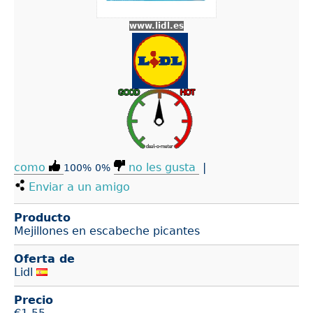
www.lidl.es
como
no les gusta
|
100%
0%
Enviar a un amigo
Producto
Mejillones en escabeche picantes
Oferta de
Lidl
Precio