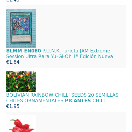
BLMM-EN080
P.U.N.K. Tarjeta JAM Extreme
Session Ultra Rara Yu-Gi-Oh 1ª Edición Nueva
€1.84
BOLIVIAN RAINBOW CHILLI SEEDS 20 SEMILLAS
CHILES ORNAMENTALES
PICANTES
CHILI
€1.95