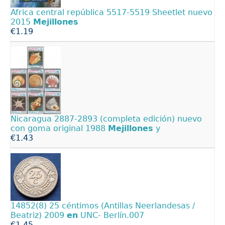
Africa central república 5517-5519 Sheetlet nuevo
2015
Mejillones
€1.19
Nicaragua 2887-2893 (completa edición) nuevo
con goma original 1988
Mejillones
y
€1.43
14852(8) 25 céntimos (Antillas Neerlandesas /
Beatriz) 2009
en
UNC- Berlín.007
€1.45