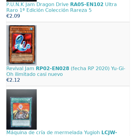
P.U.N.K Jam Dragon Drive
RA05-EN102
Ultra
Raro 1ª Edición Colección Rareza 5
€2.09
Revival Jam
RP02-EN028
(fecha RP 2020) Yu-Gi-
Oh ilimitado casi nuevo
€2.12
Máquina de cría de mermelada Yugioh
LCJW-