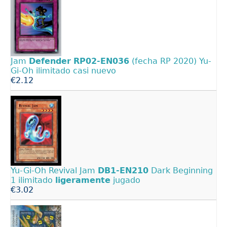
Jam
Defender
RP02-EN036
(fecha RP 2020) Yu-
Gi-Oh ilimitado casi nuevo
€2.12
Yu-Gi-Oh Revival Jam
DB1-EN210
Dark Beginning
1 ilimitado
ligeramente
jugado
€3.02