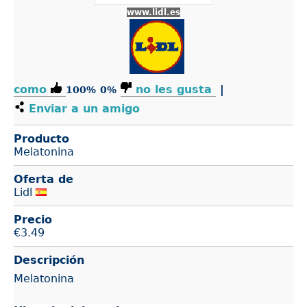
www.lidl.es
como
no les gusta
|
100%
0%
Enviar a un amigo
Producto
Melatonina
Oferta de
Lidl
Precio
€
3.49
Descripción
Melatonina