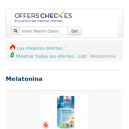
Go!
/
Las mejores ofertas
/
/
Lidl
Melatonina
Mostrar todas las ofertas
Melatonina