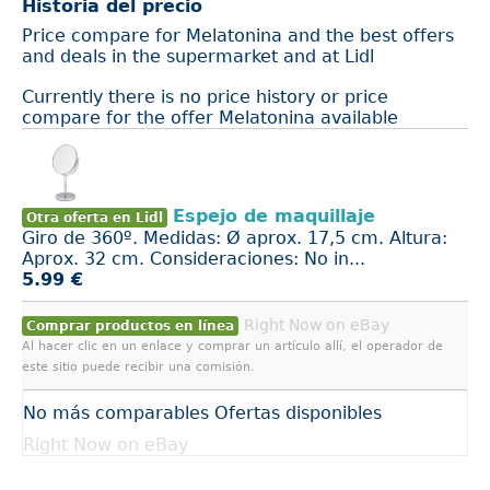
Historia del precio
Price compare for Melatonina and the best offers
and deals in the supermarket and at Lidl
Currently there is no price history or price
compare for the offer Melatonina available
Espejo de maquillaje
Otra oferta en Lidl
Giro de 360º. Medidas: Ø aprox. 17,5 cm. Altura:
Aprox. 32 cm. Consideraciones: No in...
5.99 €
Right Now on eBay
Comprar productos en línea
Al hacer clic en un enlace y comprar un artículo allí, el operador de
este sitio puede recibir una comisión.
No más comparables Ofertas disponibles
Right Now on eBay