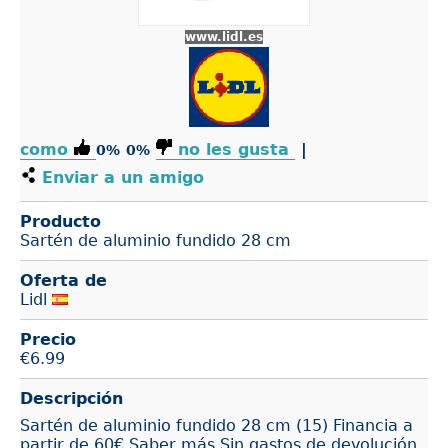
www.lidl.es
como
no les gusta
|
0%
0%
Enviar a un amigo
Producto
Sartén de aluminio fundido 28 cm
Oferta de
Lidl
Precio
€
6.99
Descripción
Sartén de aluminio fundido 28 cm (15) Financia a
partir de 60€ Saber más Sin gastos de devolución