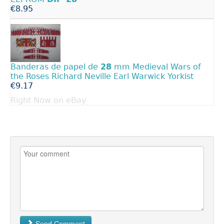
€8.95
Banderas de papel de
28
mm Medieval Wars of
the Roses Richard Neville Earl Warwick Yorkist
€9.17
Right Now on eBay
Send Comment