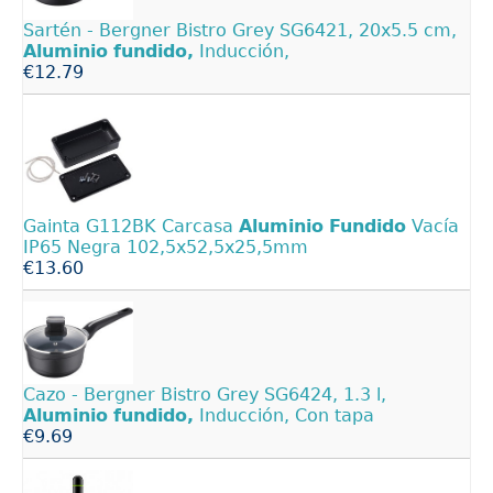
Sartén - Bergner Bistro Grey SG6421, 20x5.5 cm,
Aluminio
fundido,
Inducción,
€12.79
Gainta G112BK Carcasa
Aluminio
Fundido
Vacía
IP65 Negra 102,5x52,5x25,5mm
€13.60
Cazo - Bergner Bistro Grey SG6424, 1.3 l,
Aluminio
fundido,
Inducción, Con tapa
€9.69