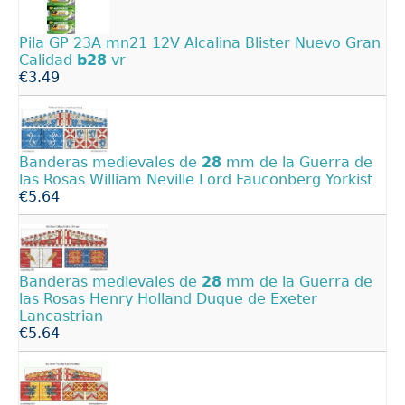
Pila GP 23A mn21 12V Alcalina Blister Nuevo Gran
Calidad
b28
vr
€3.49
Banderas medievales de
28
mm de la Guerra de
las Rosas William Neville Lord Fauconberg Yorkist
€5.64
Banderas medievales de
28
mm de la Guerra de
las Rosas Henry Holland Duque de Exeter
Lancastrian
€5.64