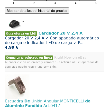
Mostrar detalles del historial de precios
Cargador 20 V 2,4 A
Otra oferta en Lidl
Cargador 20 V 2,4 A ✓ Con apagado automático
de carga e indicador LED de carga ✓ P...
4.99 €
Right Now on eBay
Comprar productos en línea
Al hacer clic en un enlace y comprar un artículo allí, el operador de
este sitio puede recibir una comisión.
Escuadra
De
Unión Angular MONTICELLI
de
Aluminio
Fundido
Art.0417