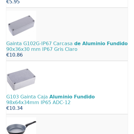
€5.95
Gainta G102G-IP67 Carcasa
de
Aluminio
Fundido
90x36x30 mm IP67 Gris Claro
€10.86
G103 Gainta Caja
Aluminio
Fundido
98x64x34mm IP65 ADC-12
€10.34