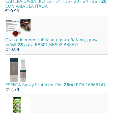
CAMERA DARIA BICI 12 - 14 - 16 - 20 - 24 - 26 -
28
CON VALVOLA ITALIA
€10.90
Grasa de motor lubricante para Bafang, grasa
móvil
28
para BBS01 BBS02 BBSHD
€10.99
ESENTA Spray Protector Piel
28ml
PZN 16866747
€12.79