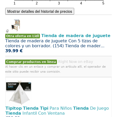
Mostrar detalles del historial de precios
Tienda de madera de juguete
Otra oferta en Lidl
Tienda de madera de juguete Con 5 tizas de
colores y un borrador. (154) Tienda de mader...
39.99 €
Right Now on eBay
Comprar productos en línea
Al hacer clic en un enlace y comprar un artículo allí, el operador de
este sitio puede recibir una comisión.
Tipitop
Tienda
Tipi
Para Niños
Tienda
De Juego
Tienda
Infantil Con Ventana