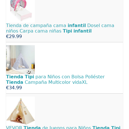
Tienda de campaña cama
infantil
Dosel cama
niños Carpa cama niñas
Tipi
infantil
€29.99
Tienda
Tipi
para Niños con Bolsa Poliéster
Tienda
Campaña Multicolor vidaXL
€34.99
VEVOR
Tienda
de Juegos para Niños
Tienda
Tipi