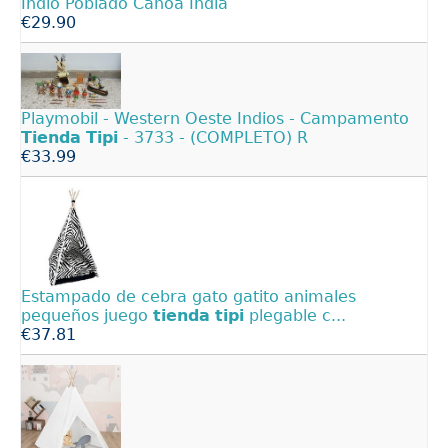
Indio Poblado Canoa India
€29.90
Playmobil - Western Oeste Indios - Campamento
Tienda
Tipi
- 3733 - (COMPLETO) R
€33.99
Estampado de cebra gato gatito animales
pequeños juego
tienda
tipi
plegable c...
€37.81