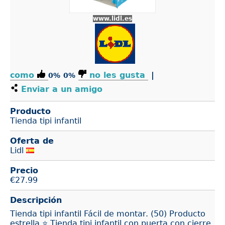
www.lidl.es
como
no les gusta
|
0%
0%
Enviar a un amigo
Producto
Tienda tipi infantil
Oferta de
Lidl
Precio
€
27.99
Descripción
Tienda tipi infantil Fácil de montar. (50) Producto
estrella ⭐ Tienda tipi infantil con puerta con cierre