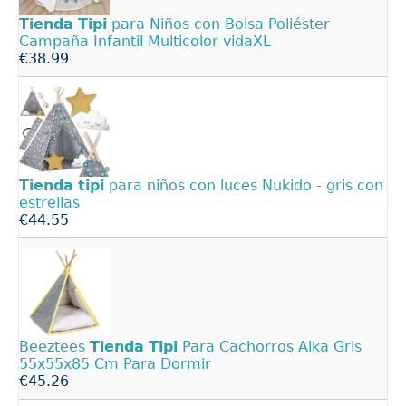
Tienda
Tipi
para Niños con Bolsa Poliéster
Campaña Infantil Multicolor vidaXL
€38.99
Tienda
tipi
para niños con luces Nukido - gris con
estrellas
€44.55
Beeztees
Tienda
Tipi
Para Cachorros Aika Gris
55x55x85 Cm Para Dormir
€45.26