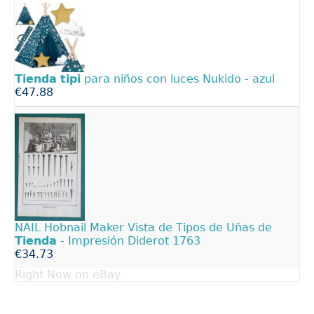
Tienda
tipi
para niños con luces Nukido - azul
€47.88
NAIL Hobnail Maker Vista de Tipos de Uñas de
Tienda
- Impresión Diderot 1763
€34.73
Right Now on eBay