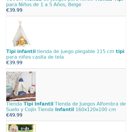
para Niños de 1 a 5 Años, Beige
€39.99
Tipi
infantil
tienda de juego plegable 115 cm
tipi
para niños casita de tela
€39.99
Tienda
Tipi
Infantil
Tienda de Juegos Alfombra de
Suelo y Cojín Tienda
Infantil
160x120x100 cm
€49.99