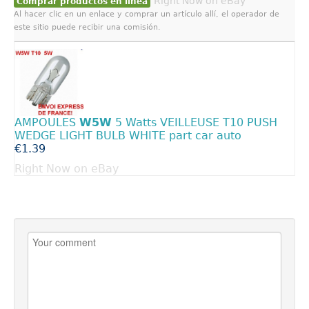
Right Now on eBay
Comprar productos en línea
Al hacer clic en un enlace y comprar un artículo allí, el operador de
este sitio puede recibir una comisión.
AMPOULES
W5W
5 Watts VEILLEUSE T10 PUSH
WEDGE LIGHT BULB WHITE part car auto
€1.39
Right Now on eBay