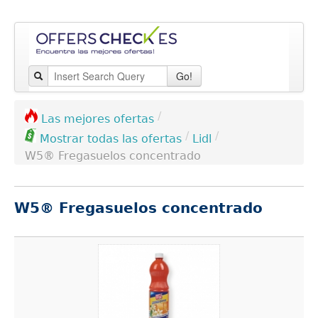
Go!
/
Las mejores ofertas
/
/
Lidl
Mostrar todas las ofertas
W5® Fregasuelos concentrado
W5® Fregasuelos concentrado