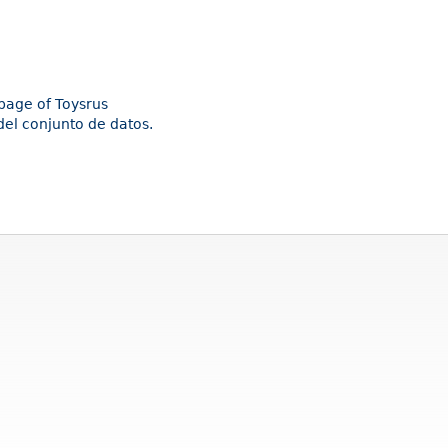
epage of Toysrus
del conjunto de datos.