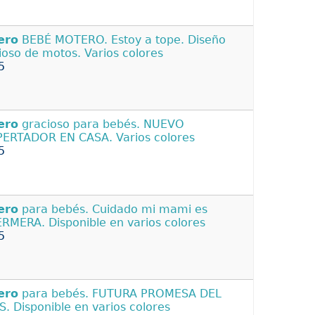
ero
BEBÉ MOTERO. Estoy a tope. Diseño
ioso de motos. Varios colores
5
ero
gracioso para bebés. NUEVO
ERTADOR EN CASA. Varios colores
5
ero
para bebés. Cuidado mi mami es
RMERA. Disponible en varios colores
5
ero
para bebés. FUTURA PROMESA DEL
S. Disponible en varios colores