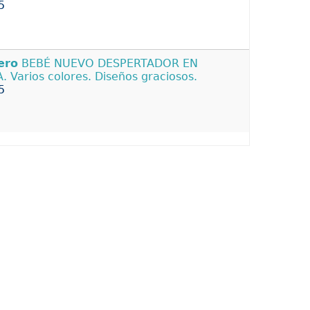
5
ero
BEBÉ NUEVO DESPERTADOR EN
. Varios colores. Diseños graciosos.
5