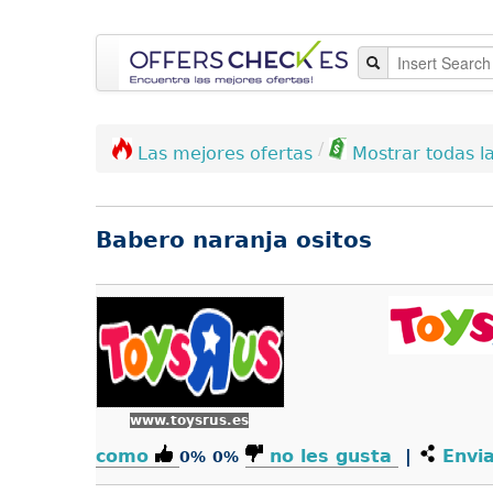
/
Las mejores ofertas
Mostrar todas la
Babero naranja ositos
www.toysrus.es
como
no les gusta
|
Envia
0%
0%