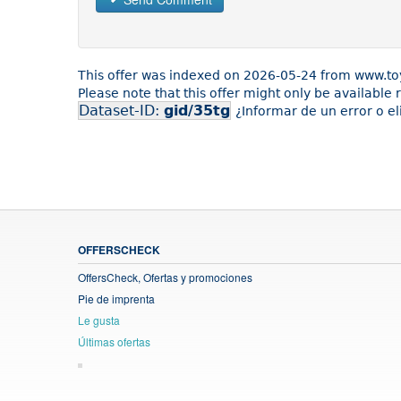
This offer was indexed on 2026-05-24 from www.to
Please note that this offer might only be available
Dataset-ID:
gid/35tg
¿Informar de un error o e
OFFERSCHECK
OffersCheck, Ofertas y promociones
Pie de imprenta
Le gusta
Últimas ofertas