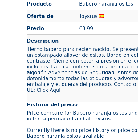
Producto
Babero naranja ositos
Oferta de
Toysrus
Precio
€
3.99
Descripción
Tierno babero para recién nacido. Se presen
un estampado allover de ositos. Borde en col
contraste. Cierre con botón a presión en el c
incluidos. La caja contiene solo la prenda d
algodón Advertencias de Seguridad: Antes de u
detenidamente todas las etiquetas y adverten
embalaje y etiquetas del producto. Contacto
UE: Click Aquí
Historia del precio
Price compare for Babero naranja ositos and 
in the supermarket and at Toysrus
Currently there is no price history or price c
Babero naranja ositos available