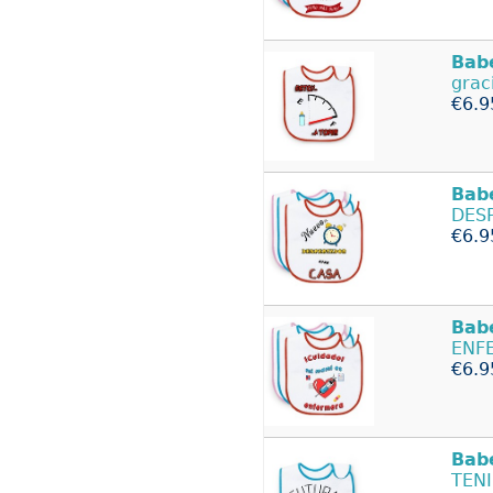
Bab
grac
€6.9
Bab
DESP
€6.9
Bab
ENFE
€6.9
Bab
TENI