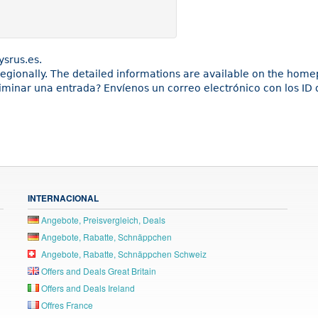
ysrus.es.
 regionally. The detailed informations are available on the hom
liminar una entrada? Envíenos un correo electrónico con los ID 
INTERNACIONAL
Angebote, Preisvergleich, Deals
Angebote, Rabatte, Schnäppchen
Angebote, Rabatte, Schnäppchen Schweiz
Offers and Deals Great Britain
Offers and Deals Ireland
Offres France