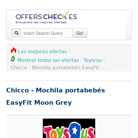
Go!
/
Las mejores ofertas
/
/
Toysrus
Mostrar todas las ofertas
Chicco - Mochila portabebés EasyFit ...
Chicco - Mochila portabebés
EasyFit Moon Grey