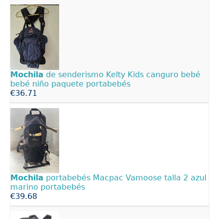
Mochila
de senderismo Kelty Kids canguro bebé
bebé niño paquete portabebés
€36.71
Mochila
portabebés Macpac Vamoose talla 2 azul
marino portabebés
€39.68