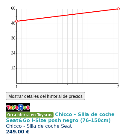
Mostrar detalles del historial de precios
Chicco - Silla de coche
Otra oferta en Toysrus
Seat&Go i-Size posh negro (76-150cm)
Chicco - Silla de coche Seat
249.00 €