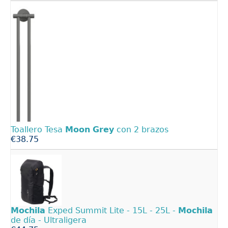
Toallero Tesa
Moon
Grey
con 2 brazos
€38.75
Mochila
Exped Summit Lite - 15L - 25L -
Mochila
de día - Ultraligera