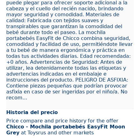
puede plegar para ofrecer soporte adicional a la
cabeza y el cuello del recién nacido, brindando
mayor seguridad y comodidad. Materiales de
calidad: Fabricada con tejidos suaves y
transpirables que garantizan la comodidad del
bebé durante todo el paseo. La mochila
portabebés EasyFit de Chicco combina seguridad,
comodidad y facilidad de uso, permitiéndote llevar
a tu bebé de manera ergonómica y práctica en
todas tus actividades diarias. Edad recomendada:
+0 años. Advertencias de Seguridad: Antes de
utilizar, lea detenidamente todas las etiquetas y
advertencias indicadas en el embalaje e
instrucciones del producto. PELIGRO DE ASFIXIA:
Contiene piezas pequeñas que podrían provocar
asfixia en caso de ser ingeridas por el niño/a. No
recom...
Historia del precio
Price compare and price history for the offer
Chicco - Mochila portabebés EasyFit Moon
Grey
at Toysrus and other markets