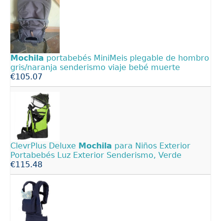
Mochila
portabebés MiniMeis plegable de hombro
gris/naranja senderismo viaje bebé muerte
€105.07
ClevrPlus Deluxe
Mochila
para Niños Exterior
Portabebés Luz Exterior Senderismo, Verde
€115.48