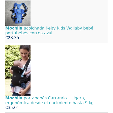
Mochila
acolchada Kelty Kids Wallaby bebé
portabebés correa azul
€28.35
Mochila
portabebés Carramio – Ligera,
ergonómica desde el nacimiento hasta 9 kg
€35.01