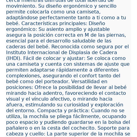
cerca mientras disfrutas de total libertad de
movimiento. Su diseño ergonómico y sencillo
permite colocarla como una camiseta,
adaptándose perfectamente tanto a ti como a tu
bebé. Características principales: Diseño
ergonómico: Su asiento amplio y ajustable
asegura la posición correcta en M de las piernas,
esencial para el desarrollo saludable de las
caderas del bebé. Reconocida como segura por el
Instituto Internacional de Displasia de Cadera
(IHDI). Fácil de colocar y ajustar: Se coloca como
una camiseta y cuenta con sistemas de ajuste que
permiten adaptarse rápidamente a diferentes
complexiones, asegurando el confort tanto del
bebé como del porteador. Versatilidad en
posiciones: Ofrece la posibilidad de llevar al bebé
mirando hacia adentro, favoreciendo el contacto
visual y el vínculo afectivo, o mirando hacia
afuera, estimulando su curiosidad y exploración
del entorno. Compacta y práctica: Cuando no se
utiliza, la mochila se pliega fácilmente, ocupando
poco espacio y pudiendo guardarse en la bolsa del
pañalero o en la cesta del cochecito. Soporte para
cabeza y cuello: La parte superior de la mochila se