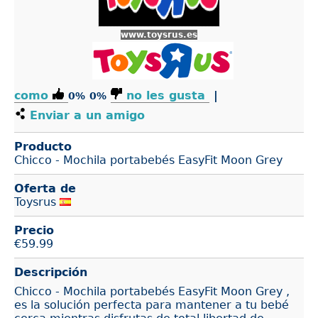
www.toysrus.es
como
no les gusta
|
0%
0%
Enviar a un amigo
Producto
Chicco - Mochila portabebés EasyFit Moon Grey
Oferta de
Toysrus
Precio
€
59.99
Descripción
Chicco - Mochila portabebés EasyFit Moon Grey ,
es la solución perfecta para mantener a tu bebé