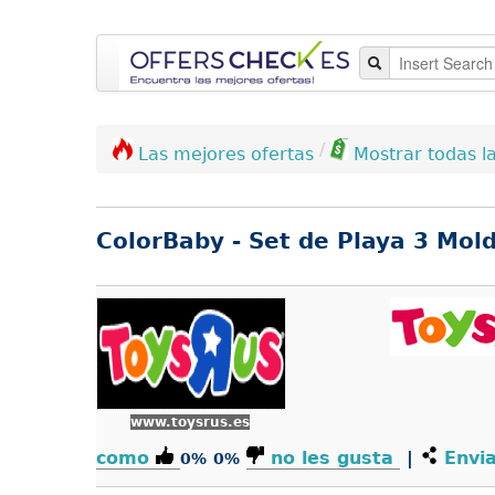
/
Las mejores ofertas
Mostrar todas la
ColorBaby - Set de Playa 3 Mold
www.toysrus.es
como
no les gusta
|
Envia
0%
0%