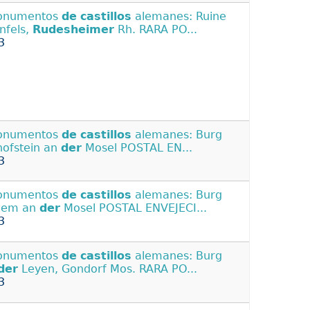
Monumentos
de
castillos
alemanes: Ruine
nfels,
Rudesheimer
Rh. RARA PO...
3
Monumentos
de
castillos
alemanes: Burg
hofstein an
der
Mosel POSTAL EN...
3
Monumentos
de
castillos
alemanes: Burg
hem an
der
Mosel POSTAL ENVEJECI...
3
Monumentos
de
castillos
alemanes: Burg
der
Leyen, Gondorf Mos. RARA PO...
3