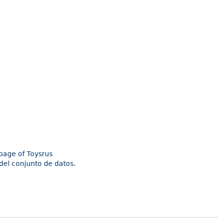
epage of Toysrus
del conjunto de datos.