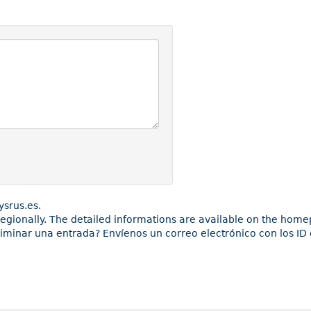
ysrus.es.
 regionally. The detailed informations are available on the hom
liminar una entrada? Envíenos un correo electrónico con los ID 