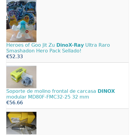
Heroes of Goo Jit Zu
DinoX-Ray
Ultra Raro
Smashadon Hero Pack Sellado!
€52.33
Soporte de molino frontal de carcasa
DINOX
modular MD80F-FMC32-25 32 mm
€56.66