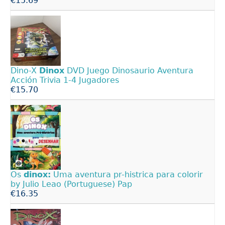
€15.69
Dino-X
Dinox
DVD Juego Dinosaurio Aventura
Acción Trivia 1-4 Jugadores
€15.70
Os
dinox:
Uma aventura pr-histrica para colorir
by Julio Leao (Portuguese) Pap
€16.35