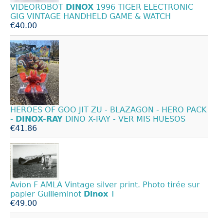
VIDEOROBOT
DINOX
1996 TIGER ELECTRONIC
GIG VINTAGE HANDHELD GAME & WATCH
€40.00
HEROES OF GOO JIT ZU - BLAZAGON - HERO PACK
-
DINOX-RAY
DINO X-RAY - VER MIS HUESOS
€41.86
Avion F AMLA Vintage silver print. Photo tirée sur
papier Guilleminot
Dinox
T
€49.00