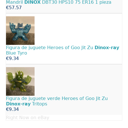
Mandril
DINOX
DBT30 HPS10 75 ER16 1 pieza
€57.57
Figura de juguete Heroes of Goo Jit Zu
Dinox-ray
Blue Tyro
€9.34
Figura de juguete verde Heroes of Goo Jit Zu
Dinox-ray
Tritops
€9.34
Right Now on eBay