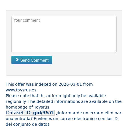
Send Comment
This offer was indexed on 2026-03-01 from
www.toysrus.es.
Please note that this offer might only be available
regionally. The detailed informations are available on the
homepage of Toysrus
Dataset-ID:
gid/357t
¿Informar de un error o eliminar
una entrada? Envíenos un correo electrónico con los ID
del conjunto de datos.