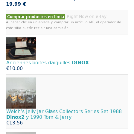
19.99 €
Right Now on eBay
Comprar productos en línea
Al hacer clic en un enlace y comprar un artículo allí, el operador de
este sitio puede recibir una comisión.
Anciennes boites daiguilles
DINOX
€10.00
Welch’s Jelly Jar Glass Collectors Series Set 1988
Dinox2
y 1990 Tom & Jerry
€13.56