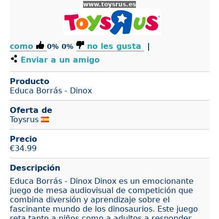
www.toysrus.es
como
no les gusta
|
0%
0%
Enviar a un amigo
Producto
Educa Borrás - Dinox
Oferta de
Toysrus
Precio
€
34.99
Descripción
Educa Borrás - Dinox Dinox es un emocionante
juego de mesa audiovisual de competición que
combina diversión y aprendizaje sobre el
fascinante mundo de los dinosaurios. Este juego
reta tanto a niños como a adultos a responder