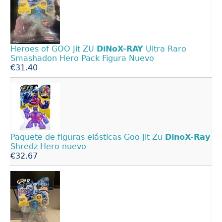
Heroes of GOO Jit ZU
DiNoX-RAY
Ultra Raro
Smashadon Hero Pack Figura Nuevo
€31.40
Paquete de figuras elásticas Goo Jit Zu
DinoX-Ray
Shredz Hero nuevo
€32.67