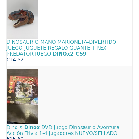
DINOSAURIO MANO MARIONETA-DIVERTIDO
JUEGO JUGUETE REGALO GUANTE T-REX
PREDATOR JUEGO
DINOx2-C59
€14.52
Dino-X
Dinox
DVD Juego Dinosaurio Aventura
Acción Trivia 1-4 Jugadores NUEVO/SELLADO