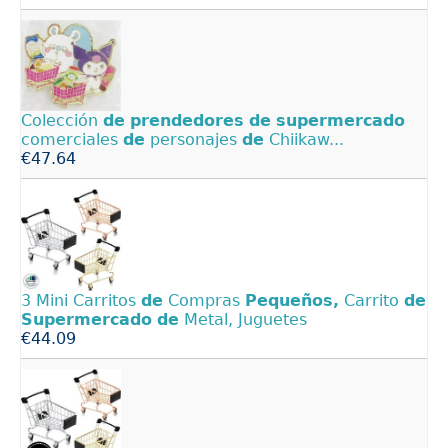
Colección
de
prendedores
de
supermercado
comerciales
de
personajes
de
Chiikaw...
€47.64
3 Mini Carritos
de
Compras
Pequeños,
Carrito
de
Supermercado
de
Metal, Juguetes
€44.09