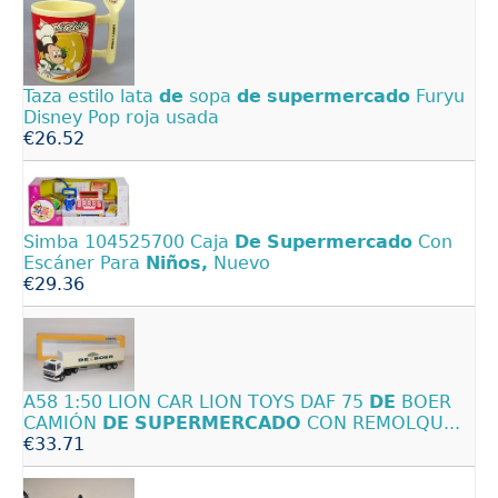
Taza estilo lata
de
sopa
de
supermercado
Furyu
Disney Pop roja usada
€26.52
Simba 104525700 Caja
De
Supermercado
Con
Escáner Para
Niños,
Nuevo
€29.36
A58 1:50 LION CAR LION TOYS DAF 75
DE
BOER
CAMIÓN
DE
SUPERMERCADO
CON REMOLQU...
€33.71