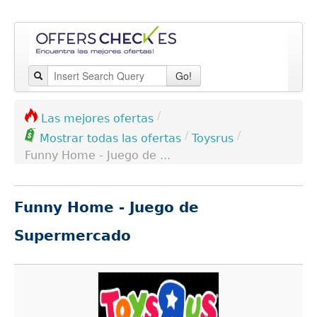
Go!
/
Las mejores ofertas
/
/
Toysrus
Mostrar todas las ofertas
Funny Home - Juego de ...
Funny Home - Juego de
Supermercado