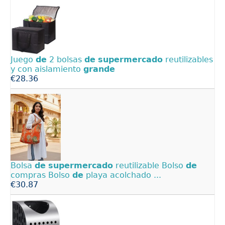
Juego
de
2 bolsas
de
supermercado
reutilizables
y con aislamiento
grande
€28.36
Bolsa
de
supermercado
reutilizable Bolso
de
compras Bolso
de
playa acolchado ...
€30.87