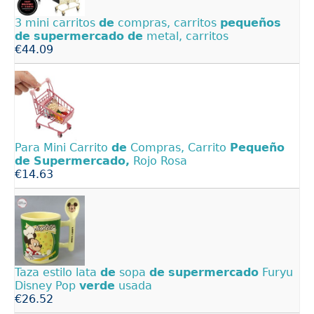
3 mini carritos
de
compras, carritos
pequeños
de
supermercado
de
metal, carritos
€44.09
Para Mini Carrito
de
Compras, Carrito
Pequeño
de
Supermercado,
Rojo Rosa
€14.63
Taza estilo lata
de
sopa
de
supermercado
Furyu
Disney Pop
verde
usada
€26.52