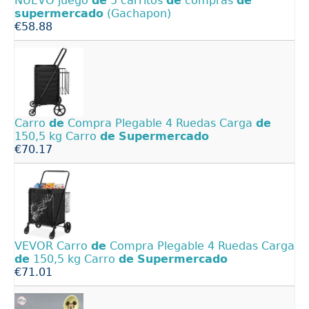
NUEVO juego
de
5 carritos
de
compras
de
supermercado
(Gachapon)
€58.88
Carro
de
Compra Plegable 4 Ruedas Carga
de
150,5 kg Carro
de
Supermercado
€70.17
VEVOR Carro
de
Compra Plegable 4 Ruedas Carga
de
150,5 kg Carro
de
Supermercado
€71.01