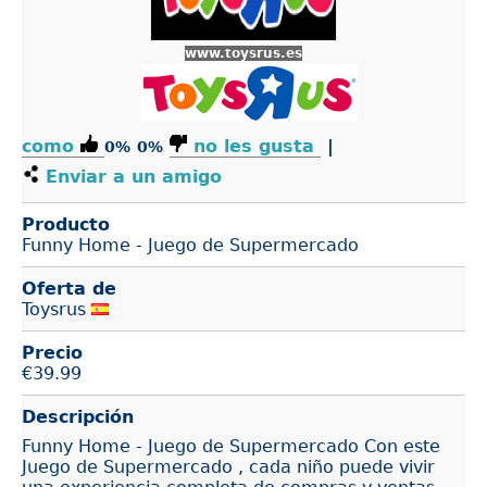
www.toysrus.es
como
no les gusta
|
0%
0%
Enviar a un amigo
Producto
Funny Home - Juego de Supermercado
Oferta de
Toysrus
Precio
€
39.99
Descripción
Funny Home - Juego de Supermercado Con este
Juego de Supermercado , cada niño puede vivir