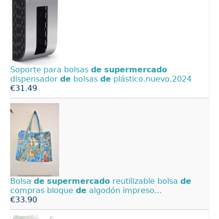
Soporte para bolsas
de
supermercado
dispensador
de
bolsas
de
plástico.nuevo.2024
€31.49
Bolsa
de
supermercado
reutilizable bolsa
de
compras bloque
de
algodón impreso...
€33.90