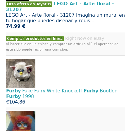
LEGO Art - Arte floral -
Otra oferta en Toysrus
31207
LEGO Art - Arte floral - 31207 Imagina un mural en
tu hogar que puedes diseñar y redis...
74.99 €
Right Now on eBay
Comprar productos en línea
Al hacer clic en un enlace y comprar un artículo allí, el operador de
este sitio puede recibir una comisión.
Furby
Fake Fairy White Knockoff
Furby
Bootleg
Furby
1998
€104.86