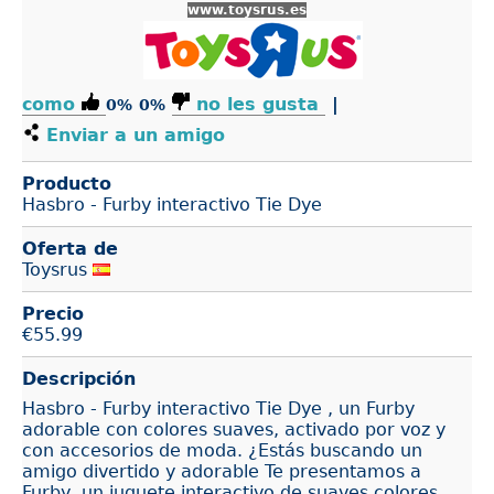
www.toysrus.es
como
no les gusta
|
0%
0%
Enviar a un amigo
Producto
Hasbro - Furby interactivo Tie Dye
Oferta de
Toysrus
Precio
€
55.99
Descripción
Hasbro - Furby interactivo Tie Dye , un Furby
adorable con colores suaves, activado por voz y
con accesorios de moda. ¿Estás buscando un
amigo divertido y adorable Te presentamos a
Furby, un juguete interactivo de suaves colores