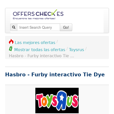
Go!
/
Las mejores ofertas
/
/
Toysrus
Mostrar todas las ofertas
Hasbro - Furby interactivo Tie ...
Hasbro - Furby interactivo Tie Dye