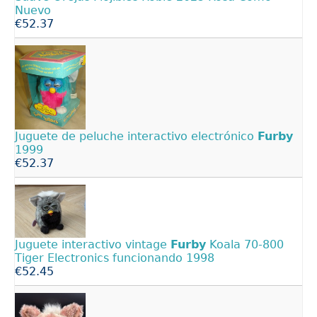
Nuevo
€52.37
Juguete de peluche interactivo electrónico
Furby
1999
€52.37
Juguete interactivo vintage
Furby
Koala 70-800
Tiger Electronics funcionando 1998
€52.45