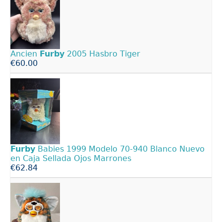
Ancien
Furby
2005 Hasbro Tiger
€60.00
Furby
Babies 1999 Modelo 70-940 Blanco Nuevo
en Caja Sellada Ojos Marrones
€62.84