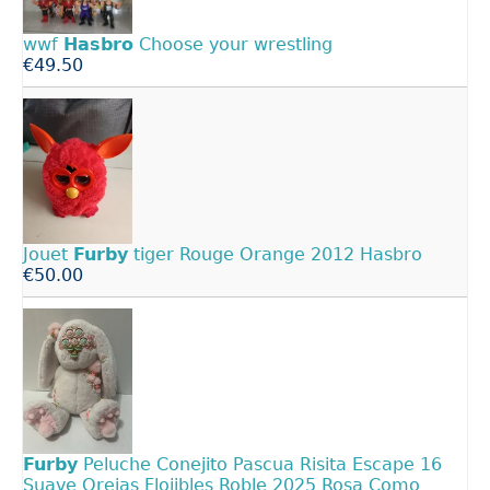
wwf
Hasbro
Choose your wrestling
€49.50
Jouet
Furby
tiger Rouge Orange 2012 Hasbro
€50.00
Furby
Peluche Conejito Pascua Risita Escape 16
Suave Orejas Flojibles Roble 2025 Rosa Como