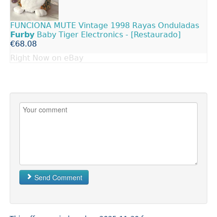
FUNCIONA MUTE Vintage 1998 Rayas Onduladas
Furby
Baby Tiger Electronics - [Restaurado]
€68.08
Right Now on eBay
Send Comment