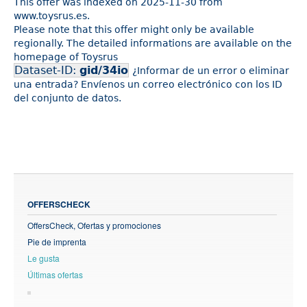
This offer was indexed on 2025-11-30 from
www.toysrus.es.
Please note that this offer might only be available
regionally. The detailed informations are available on the
homepage of Toysrus
Dataset-ID:
gid/34io
¿Informar de un error o eliminar
una entrada? Envíenos un correo electrónico con los ID
del conjunto de datos.
OFFERSCHECK
OffersCheck, Ofertas y promociones
Pie de imprenta
Le gusta
Últimas ofertas