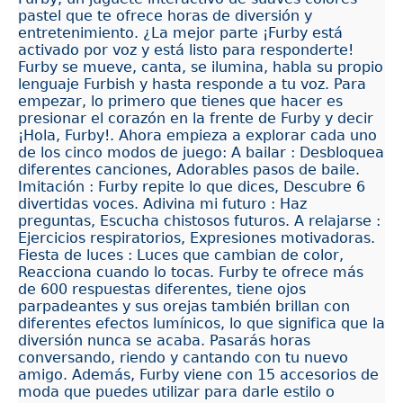
pastel que te ofrece horas de diversión y
entretenimiento. ¿La mejor parte ¡Furby está
activado por voz y está listo para responderte!
Furby se mueve, canta, se ilumina, habla su propio
lenguaje Furbish y hasta responde a tu voz. Para
empezar, lo primero que tienes que hacer es
presionar el corazón en la frente de Furby y decir
¡Hola, Furby!. Ahora empieza a explorar cada uno
de los cinco modos de juego: A bailar : Desbloquea
diferentes canciones, Adorables pasos de baile.
Imitación : Furby repite lo que dices, Descubre 6
divertidas voces. Adivina mi futuro : Haz
preguntas, Escucha chistosos futuros. A relajarse :
Ejercicios respiratorios, Expresiones motivadoras.
Fiesta de luces : Luces que cambian de color,
Reacciona cuando lo tocas. Furby te ofrece más
de 600 respuestas diferentes, tiene ojos
parpadeantes y sus orejas también brillan con
diferentes efectos lumínicos, lo que significa que la
diversión nunca se acaba. Pasarás horas
conversando, riendo y cantando con tu nuevo
amigo. Además, Furby viene con 15 accesorios de
moda que puedes utilizar para darle estilo o