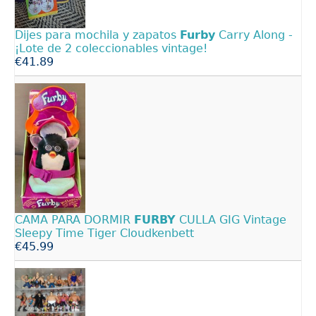
Dijes para mochila y zapatos
Furby
Carry Along -
¡Lote de 2 coleccionables vintage!
€41.89
CAMA PARA DORMIR
FURBY
CULLA GIG Vintage
Sleepy Time Tiger Cloudkenbett
€45.99