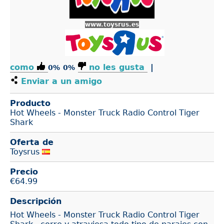
www.toysrus.es
como
no les gusta
|
0%
0%
Enviar a un amigo
Producto
Hot Wheels - Monster Truck Radio Control Tiger
Shark
Oferta de
Toysrus
Precio
€
64.99
Descripción
Hot Wheels - Monster Truck Radio Control Tiger