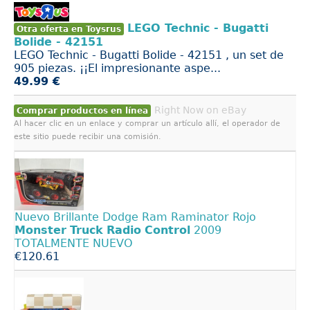
LEGO Technic - Bugatti
Otra oferta en Toysrus
Bolide - 42151
LEGO Technic - Bugatti Bolide - 42151 , un set de
905 piezas. ¡¡El impresionante aspe...
49.99 €
Right Now on eBay
Comprar productos en línea
Al hacer clic en un enlace y comprar un artículo allí, el operador de
este sitio puede recibir una comisión.
Nuevo Brillante Dodge Ram Raminator Rojo
Monster
Truck
Radio
Control
2009
TOTALMENTE NUEVO
€120.61