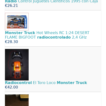
Radio
Control Juguetes Científicos 1995 con Caja
€26.21
Monster
Truck
Hot Wheels RC 1:24 DESERT
FLAME BIGFOOT
radiocontrolado
2,4 GHz
€28.30
Radiocontrol
El Toro Loco
Monster
Truck
€42.00