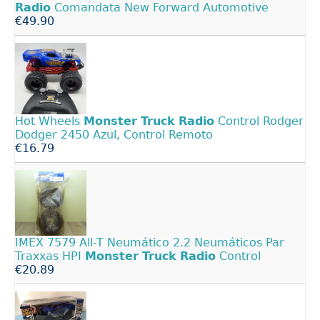
Radio
Comandata New Forward Automotive
€49.90
Hot Wheels
Monster
Truck
Radio
Control Rodger
Dodger 2450 Azul, Control Remoto
€16.79
IMEX 7579 All-T Neumático 2.2 Neumáticos Par
Traxxas HPI
Monster
Truck
Radio
Control
€20.89