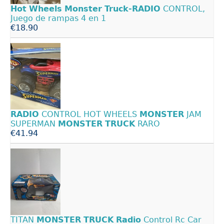
Hot
Wheels
Monster
Truck-RADIO
CONTROL,
Juego de rampas 4 en 1
€18.90
RADIO
CONTROL HOT WHEELS
MONSTER
JAM
SUPERMAN
MONSTER
TRUCK
RARO
€41.94
TITAN
MONSTER
TRUCK
Radio
Control Rc Car