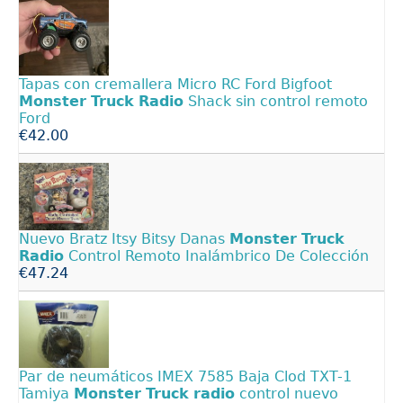
Tapas con cremallera Micro RC Ford Bigfoot
Monster
Truck
Radio
Shack sin control remoto
Ford
€42.00
Nuevo Bratz Itsy Bitsy Danas
Monster
Truck
Radio
Control Remoto Inalámbrico De Colección
€47.24
Par de neumáticos IMEX 7585 Baja Clod TXT-1
Tamiya
Monster
Truck
radio
control nuevo