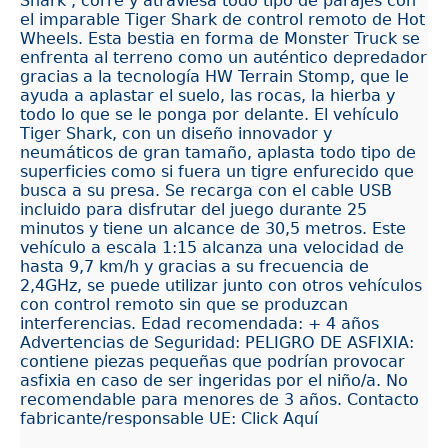
Shark , corre y atraviesa todo tipo de parajes con
el imparable Tiger Shark de control remoto de Hot
Wheels. Esta bestia en forma de Monster Truck se
enfrenta al terreno como un auténtico depredador
gracias a la tecnología HW Terrain Stomp, que le
ayuda a aplastar el suelo, las rocas, la hierba y
todo lo que se le ponga por delante. El vehículo
Tiger Shark, con un diseño innovador y
neumáticos de gran tamaño, aplasta todo tipo de
superficies como si fuera un tigre enfurecido que
busca a su presa. Se recarga con el cable USB
incluido para disfrutar del juego durante 25
minutos y tiene un alcance de 30,5 metros. Este
vehículo a escala 1:15 alcanza una velocidad de
hasta 9,7 km/h y gracias a su frecuencia de
2,4GHz, se puede utilizar junto con otros vehículos
con control remoto sin que se produzcan
interferencias. Edad recomendada: + 4 años
Advertencias de Seguridad: PELIGRO DE ASFIXIA:
contiene piezas pequeñas que podrían provocar
asfixia en caso de ser ingeridas por el niño/a. No
recomendable para menores de 3 años. Contacto
fabricante/responsable UE: Click Aquí