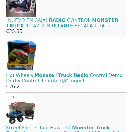
¡NUEVO EN CAJA!
RADIO
CONTROL
MONSTER
TRUCK
RC AZUL BRILLANTE ESCALA 1:24
€25.35
Hot Wheels
Monster
Truck
Radio
Control Demo
Derby Control Remoto R/C Juguete
€26.20
Street Fighter Red Hawk RC
Monster
Truck