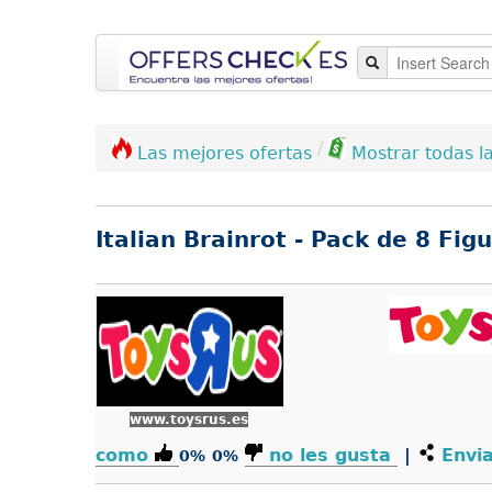
/
Las mejores ofertas
Mostrar todas la
Italian Brainrot - Pack de 8 Fig
www.toysrus.es
como
no les gusta
|
Envia
0%
0%