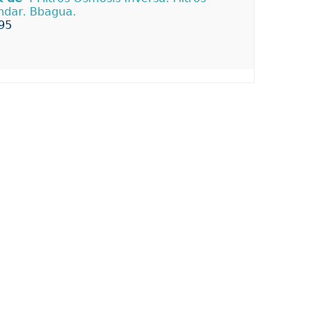
ndar. Bbagua.
95