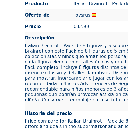
Producto
Italian Brainrot - Pack d
Oferta de
Toysrus
Precio
€
32.99
Descripción
Italian Brainrot - Pack de 8 Figuras ¡Descubre
Brainrot con este Pack de 8 Figuras de 5 cm 
coleccionistas y niños que aman los personaje
cada figura viene con detalles únicos y mucho
Pack completo: Incluye 8 figuras distintas d
diseño exclusivo y detalles llamativos. Diseñ
para mostrar, intercambiar o jugar con los 
recomendada: +4 años Advertencias de Segur
recomendable para niños menores de 3 años
pequeñas que podrían provocar asfixia en cas
niño/a. Conserve el embalaje para su futura 
Historia del precio
Price compare for Italian Brainrot - Pack de 
offers and deals in the supermarket and at T