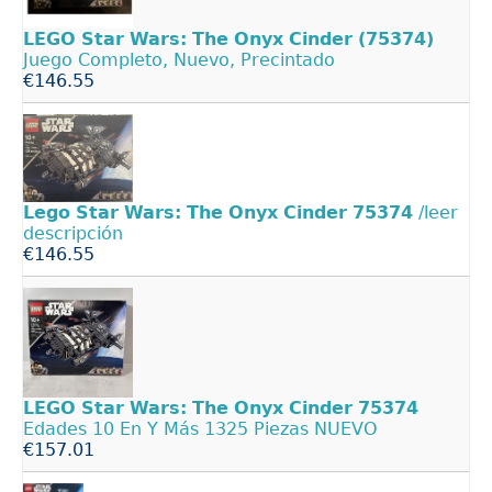
LEGO
Star
Wars:
The
Onyx
Cinder
(75374)
Juego Completo, Nuevo, Precintado
€146.55
Lego
Star
Wars:
The
Onyx
Cinder
75374
/leer
descripción
€146.55
LEGO
Star
Wars:
The
Onyx
Cinder
75374
Edades 10 En Y Más 1325 Piezas NUEVO
€157.01