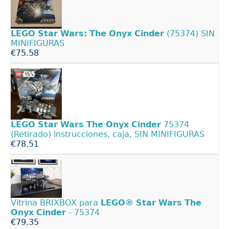
LEGO
Star
Wars:
The
Onyx
Cinder
(75374) SIN
MINIFIGURAS
€75.58
LEGO
Star
Wars
The
Onyx
Cinder
75374
(Retirado) instrucciones, caja, SIN MINIFIGURAS
€78.51
Vitrina BRIXBOX para
LEGO®
Star
Wars
The
Onyx
Cinder
- 75374
€79.35