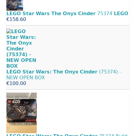
LEGO
Star
Wars
The
Onyx
Cinder
75374
LEGO
€158.60
LEGO
Star
Wars:
The
Onyx
Cinder
(75374) -
NEW OPEN BOX
€100.00