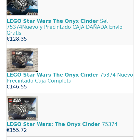
LEGO
Star
Wars
The
Onyx
Cinder
Set
75374Nuevo y Precintado CAJA DAÑADA Envío
Gratis
€128.35
LEGO
Star
Wars
The
Onyx
Cinder
75374 Nuevo
Precintado Caja Completa
€146.55
LEGO
Star
Wars:
The
Onyx
Cinder
75374
€155.72