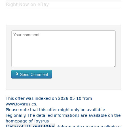
Right Now on eBay
Send Comment
This offer was indexed on 2026-05-10 from
www.toysrus.es.
Please note that this offer might only be available
regionally. The detailed informations are available on the
homepage of Toysrus
Dataset-ID:
gid/306x
¿Informar de un error o eliminar