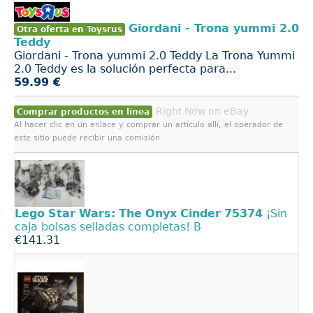
Giordani - Trona yummi 2.0
Otra oferta en Toysrus
Teddy
Giordani - Trona yummi 2.0 Teddy La Trona Yummi
2.0 Teddy es la solución perfecta para...
59.99 €
Right Now on eBay
Comprar productos en línea
Al hacer clic en un enlace y comprar un artículo allí, el operador de
este sitio puede recibir una comisión.
Lego
Star
Wars:
The
Onyx
Cinder
75374
¡Sin
caja bolsas selladas completas! B
€141.31