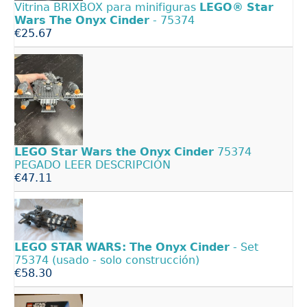
Vitrina BRIXBOX para minifiguras
LEGO®
Star
Wars
The
Onyx
Cinder
- 75374
€25.67
LEGO
Star
Wars
the
Onyx
Cinder
75374
PEGADO LEER DESCRIPCIÓN
€47.11
LEGO
STAR
WARS:
The
Onyx
Cinder
- Set
75374 (usado - solo construcción)
€58.30