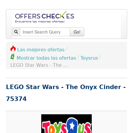
Go!
/
Las mejores ofertas
/
/
Toysrus
Mostrar todas las ofertas
LEGO Star Wars - The ...
LEGO Star Wars - The Onyx Cinder -
75374