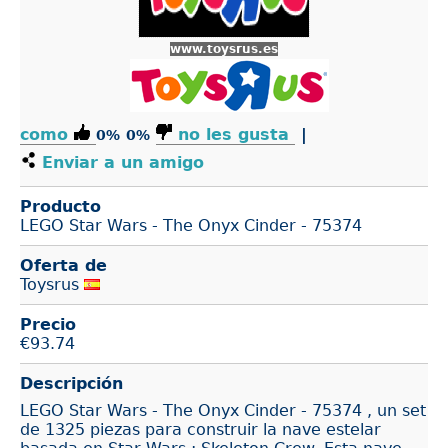
www.toysrus.es
como
no les gusta
|
0%
0%
Enviar a un amigo
Producto
LEGO Star Wars - The Onyx Cinder - 75374
Oferta de
Toysrus
Precio
€
93.74
Descripción
LEGO Star Wars - The Onyx Cinder - 75374 , un set
de 1325 piezas para construir la nave estelar