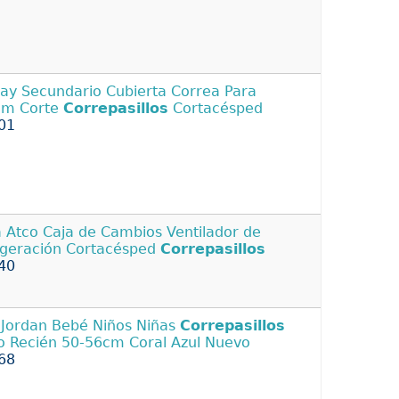
ay Secundario Cubierta Correa Para
cm Corte
Correpasillos
Cortacésped
01
a Atco Caja de Cambios Ventilador de
igeración Cortacésped
Correpasillos
40
 Jordan Bebé Niños Niñas
Correpasillos
 Recién 50-56cm Coral Azul Nuevo
68