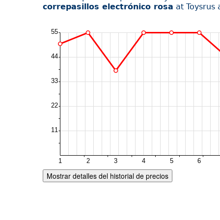
correpasillos electrónico rosa
at Toysrus 
Mostrar detalles del historial de precios