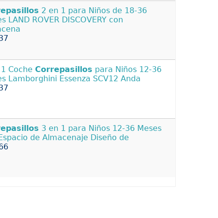
epasillos
2 en 1 para Niños de 18-36
es LAND ROVER DISCOVERY con
acena
37
 1 Coche
Correpasillos
para Niños 12-36
s Lamborghini Essenza SCV12 Anda
37
epasillos
3 en 1 para Niños 12-36 Meses
Espacio de Almacenaje Diseño de
66