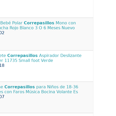
 Bebé Polar
Correpasillos
Mono con
cha Rojo Blanco 3 O 6 Meses Nuevo
02
ete
Correpasillos
Aspirador Deslizante
er 11735 Small foot Verde
18
he
Correpasillos
para Niños de 18-36
s con Faros Música Bocina Volante Es
07