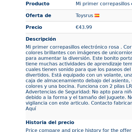
Producto
Mi primer correpasillos 
Oferta de
Toysrus
Precio
€
43.99
Descripción
Mi primer correpasillos electrónico rosa . Cor
colores brillantes con imágenes de unicorni
para aumentar la diversión. Este bonito po
tiene muchas actividades de aprendizaje tem
cuales tienen sonido para que los paseos de
divertidos. Está equipado con un volante, u
caja de almacenamiento debajo del asiento, 
colores y una bocina. Funciona con 2 pilas L
Advertencias de Seguridad: No apto para ni
debido a la forma y el tamaño del juguete. No
vigilancia con este articulo. Contacto fabrica
Aquí
Historia del precio
Price compare and price history for the offe