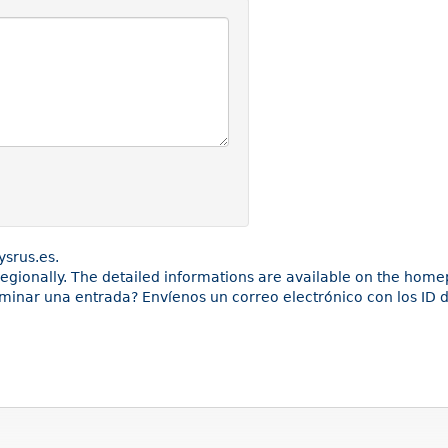
ysrus.es.
 regionally. The detailed informations are available on the hom
iminar una entrada? Envíenos un correo electrónico con los ID d