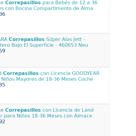
he
Correpasillos
para Bebés de 12 a 36
s con Bocina Compartimento de Alma
36
ARA
Correpasillos
Súper Alas Jett -
tero Bajo El Superficie - 460653 Neu
59
d
Correpasillos
con Licencia GOODYEAR
 Niños Mayores de 18-36 Meses Coche
85
he
Correpasillos
con Licencia de Land
r para Niños 18-36 Meses con Almace
92