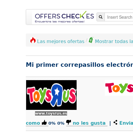
/
Las mejores ofertas
Mostrar todas la
Mi primer correpasillos electró
www.toysrus.es
como
no les gusta
|
Envia
0%
0%