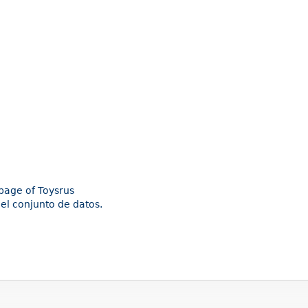
epage of Toysrus
el conjunto de datos.