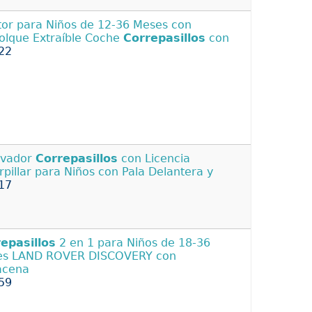
tor para Niños de 12-36 Meses con
lque Extraíble Coche
Correpasillos
con
22
avador
Correpasillos
con Licencia
rpillar para Niños con Pala Delantera y
17
epasillos
2 en 1 para Niños de 18-36
es LAND ROVER DISCOVERY con
acena
59