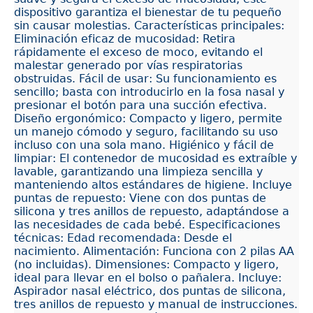
dispositivo garantiza el bienestar de tu pequeño
sin causar molestias. Características principales:
Eliminación eficaz de mucosidad: Retira
rápidamente el exceso de moco, evitando el
malestar generado por vías respiratorias
obstruidas. Fácil de usar: Su funcionamiento es
sencillo; basta con introducirlo en la fosa nasal y
presionar el botón para una succión efectiva.
Diseño ergonómico: Compacto y ligero, permite
un manejo cómodo y seguro, facilitando su uso
incluso con una sola mano. Higiénico y fácil de
limpiar: El contenedor de mucosidad es extraíble y
lavable, garantizando una limpieza sencilla y
manteniendo altos estándares de higiene. Incluye
puntas de repuesto: Viene con dos puntas de
silicona y tres anillos de repuesto, adaptándose a
las necesidades de cada bebé. Especificaciones
técnicas: Edad recomendada: Desde el
nacimiento. Alimentación: Funciona con 2 pilas AA
(no incluidas). Dimensiones: Compacto y ligero,
ideal para llevar en el bolso o pañalera. Incluye:
Aspirador nasal eléctrico, dos puntas de silicona,
tres anillos de repuesto y manual de instrucciones.