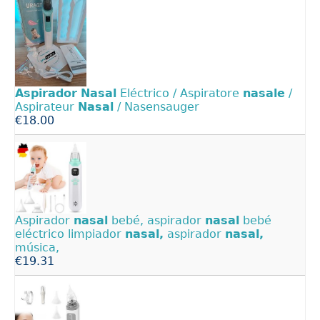
Aspirador
Nasal
Eléctrico / Aspiratore
nasale
/
Aspirateur
Nasal
/ Nasensauger
€18.00
Aspirador
nasal
bebé, aspirador
nasal
bebé
eléctrico limpiador
nasal,
aspirador
nasal,
música,
€19.31