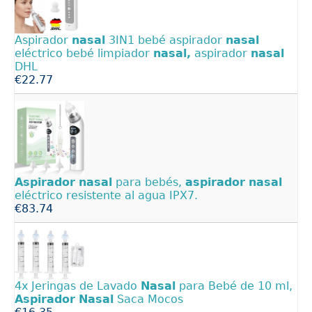
Aspirador
nasal
3IN1 bebé aspirador
nasal
eléctrico bebé limpiador
nasal,
aspirador
nasal
DHL
€22.77
Aspirador
nasal
para bebés,
aspirador
nasal
eléctrico resistente al agua IPX7.
€83.74
4x Jeringas de Lavado
Nasal
para Bebé de 10 ml,
Aspirador
Nasal
Saca Mocos