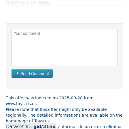
Right Now on eBay
Send Comment
This offer was indexed on 2025-09-28 from
www.toysrus.es.
Please note that this offer might only be available
regionally. The detailed informations are available on the
homepage of Toysrus
Dataset-ID:
gid/31nu
¿Informar de un error o eliminar