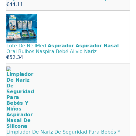
€44.11
Lote De NeilMed
Aspirador
Aspirador
Nasal
Oral Bulbos Naspira Bebé Alivio Nariz
€52.34
Limpiador De Nariz De Seguridad Para Bebés Y