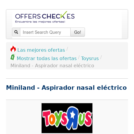
Go!
/
Las mejores ofertas
/
/
Toysrus
Mostrar todas las ofertas
Miniland - Aspirador nasal eléctrico
Miniland - Aspirador nasal eléctrico