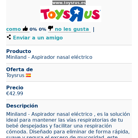
www.toysrus.es
como
no les gusta
|
0%
0%
Enviar a un amigo
Producto
Miniland - Aspirador nasal eléctrico
Oferta de
Toysrus
Precio
€
42.99
Descripción
Miniland - Aspirador nasal eléctrico , es la solución
ideal para mantener las vías respiratorias de tu
bebé despejadas y facilitar una respiración
cómoda. Diseñado para eliminar de forma rápida,
suave y segura el exceso de mucosidad, este