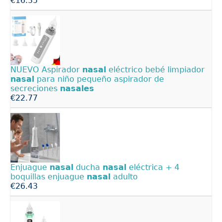
€16.35
NUEVO Aspirador
nasal
eléctrico bebé limpiador
nasal
para niño pequeño aspirador de
secreciones
nasales
€22.77
Enjuague
nasal
ducha
nasal
eléctrica + 4
boquillas enjuague
nasal
adulto
€26.43