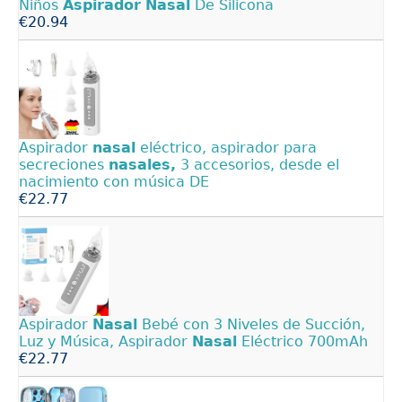
Niños
Aspirador
Nasal
De Silicona
€20.94
Aspirador
nasal
eléctrico, aspirador para
secreciones
nasales,
3 accesorios, desde el
nacimiento con música DE
€22.77
Aspirador
Nasal
Bebé con 3 Niveles de Succión,
Luz y Música, Aspirador
Nasal
Eléctrico 700mAh
€22.77