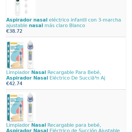
Aspirador
nasal
eléctrico infantil con 3-marcha
ajustable
nasal
más claro Blanco
€38.72
Limpiador
Nasal
Recargable Para Bebé,
Aspirador
Nasal
Eléctrico De Succiã³n Aj
€42.74
Limpiador
Nasal
Recargable para bebé,
Aspirador
Nasal
Eléctrico de Succión Ajustable