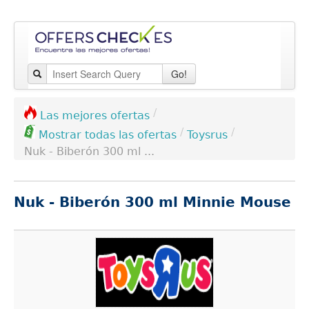
Go!
/
Las mejores ofertas
/
/
Toysrus
Mostrar todas las ofertas
Nuk - Biberón 300 ml ...
Nuk - Biberón 300 ml Minnie Mouse