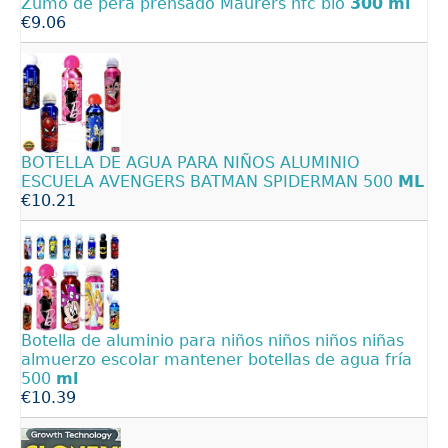
Zumo de pera prensado Maurers nfc bio
300
ml
€9.06
BOTELLA DE AGUA PARA NIÑOS ALUMINIO
ESCUELA AVENGERS BATMAN SPIDERMAN 500
ML
€10.21
Botella de aluminio para niños niños niños niñas
almuerzo escolar mantener botellas de agua fría
500
ml
€10.39