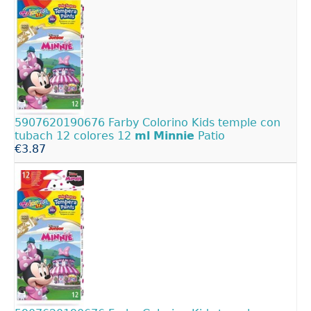
5907620190676 Farby Colorino Kids temple con
tubach 12 colores 12
ml
Minnie
Patio
€3.87