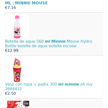
ML
|
MINNIE
MOUSE
€7.16
Botella de agua 560
ml
Minnie
Mouse Hydro
Bottle botella de agua botella escolar
€12.99
Vaso con tapa + pajita 300
ml
minnie
oh my
2684432
€2.50