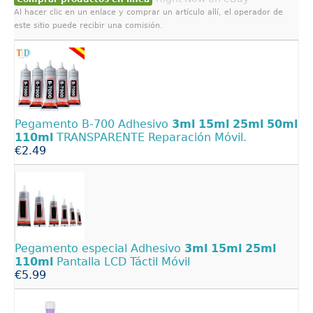
Al hacer clic en un enlace y comprar un artículo allí, el operador de
este sitio puede recibir una comisión.
Pegamento B-700 Adhesivo
3ml
15ml
25ml
50ml
110ml
TRANSPARENTE Reparación Móvil.
€2.49
Pegamento especial Adhesivo
3ml
15ml
25ml
110ml
Pantalla LCD Táctil Móvil
€5.99