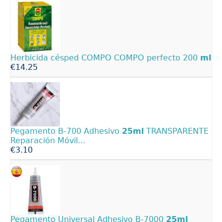
Herbicida césped COMPO COMPO perfecto 200
ml
€14.25
Pegamento B-700 Adhesivo
25ml
TRANSPARENTE
Reparación Móvil...
€3.10
Pegamento Universal Adhesivo B-7000
25ml