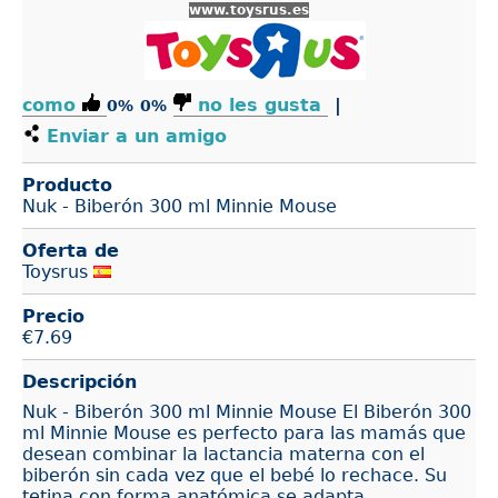
www.toysrus.es
como
no les gusta
|
0%
0%
Enviar a un amigo
Producto
Nuk - Biberón 300 ml Minnie Mouse
Oferta de
Toysrus
Precio
€
7.69
Descripción
Nuk - Biberón 300 ml Minnie Mouse El Biberón 300
ml Minnie Mouse es perfecto para las mamás que
desean combinar la lactancia materna con el
biberón sin cada vez que el bebé lo rechace. Su
tetina con forma anatómica se adapta