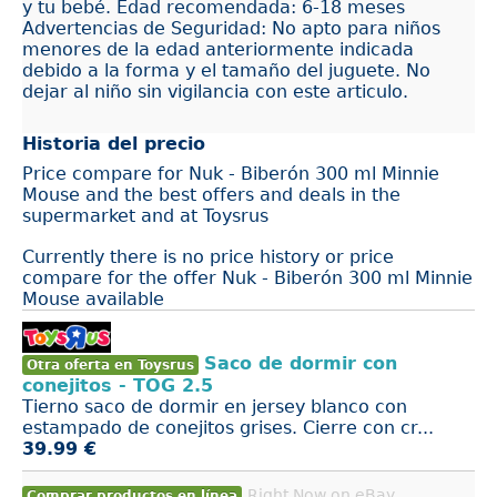
y tu bebé. Edad recomendada: 6-18 meses
Advertencias de Seguridad: No apto para niños
menores de la edad anteriormente indicada
debido a la forma y el tamaño del juguete. No
dejar al niño sin vigilancia con este articulo.
Historia del precio
Price compare for Nuk - Biberón 300 ml Minnie
Mouse and the best offers and deals in the
supermarket and at Toysrus
Currently there is no price history or price
compare for the offer Nuk - Biberón 300 ml Minnie
Mouse available
Saco de dormir con
Otra oferta en Toysrus
conejitos - TOG 2.5
Tierno saco de dormir en jersey blanco con
estampado de conejitos grises. Cierre con cr...
39.99 €
Right Now on eBay
Comprar productos en línea