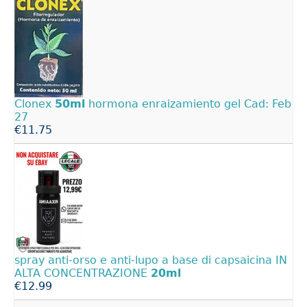
Clonex
50ml
hormona enraizamiento gel Cad: Feb
27
€11.75
spray anti-orso e anti-lupo a base di capsaicina IN
ALTA CONCENTRAZIONE
20ml
€12.99