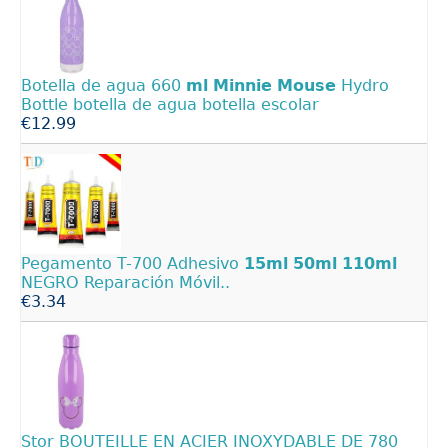
Botella de agua 660
ml
Minnie
Mouse
Hydro
Bottle botella de agua botella escolar
€12.99
Pegamento T-700 Adhesivo
15ml
50ml
110ml
NEGRO Reparación Móvil..
€3.34
Stor BOUTEILLE EN ACIER INOXYDABLE DE 780