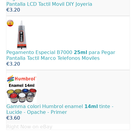
Pantalla LCD Tactil Movil DIY Joyeria
€3.20
Pegamento Especial B7000
25ml
para Pegar
Pantalla Tactil Marco Telefonos Moviles
€3.20
Gamma colori Humbrol enamel
14ml
tinte -
Lucide - Opache - Primer
€3.60
Right Now on eBay