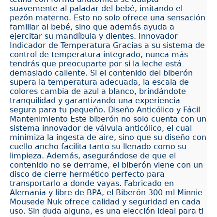
suavemente al paladar del bebé, imitando el
pezón materno. Esto no solo ofrece una sensación
familiar al bebé, sino que además ayuda a
ejercitar su mandíbula y dientes. Innovador
Indicador de Temperatura Gracias a su sistema de
control de temperatura integrado, nunca más
tendrás que preocuparte por si la leche está
demasiado caliente. Si el contenido del biberón
supera la temperatura adecuada, la escala de
colores cambia de azul a blanco, brindándote
tranquilidad y garantizando una experiencia
segura para tu pequeño. Diseño Anticólico y Fácil
Mantenimiento Este biberón no solo cuenta con un
sistema innovador de válvula anticólico, el cual
minimiza la ingesta de aire, sino que su diseño con
cuello ancho facilita tanto su llenado como su
limpieza. Además, asegurándose de que el
contenido no se derrame, el biberón viene con un
disco de cierre hermético perfecto para
transportarlo a donde vayas. Fabricado en
Alemania y libre de BPA, el Biberón 300 ml Minnie
Mousede Nuk ofrece calidad y seguridad en cada
uso. Sin duda alguna, es una elección ideal para ti