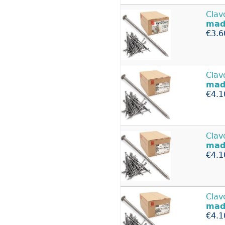
Clav
mad
€3.6
Clav
mad
€4.1
Clav
mad
€4.1
Clav
mad
€4.1