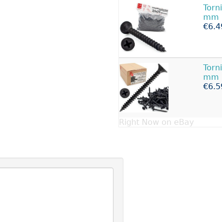
Torn
mm 1
€6.4
Torn
mm 1
€6.5
Right Now on eBay