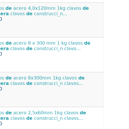
os
de
acero 4,0x120mm 1kg clavos
de
era
clavos
de
construcci_n...
0
os
de
acero 8 x 300 mm 1 kg clavos
de
era
clavos
de
construcci_n clavo...
0
os
de
acero 8x300mm 1kg clavos
de
era
clavos
de
construcci_n clavos...
0
os
de
acero 2,5x60mm 1kg clavos
de
era
clavos
de
construcci_n clavos...
0