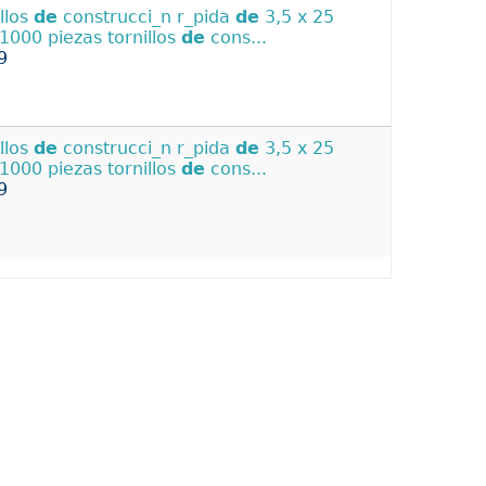
illos
de
construcci_n r_pida
de
3,5 x 25
000 piezas tornillos
de
cons...
9
illos
de
construcci_n r_pida
de
3,5 x 25
000 piezas tornillos
de
cons...
9