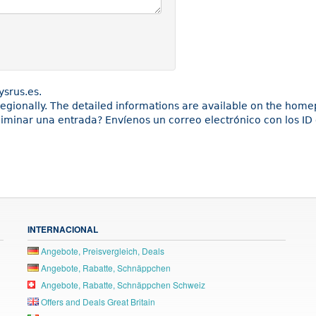
ysrus.es.
 regionally. The detailed informations are available on the hom
liminar una entrada? Envíenos un correo electrónico con los ID 
INTERNACIONAL
Angebote, Preisvergleich, Deals
Angebote, Rabatte, Schnäppchen
Angebote, Rabatte, Schnäppchen Schweiz
Offers and Deals Great Britain