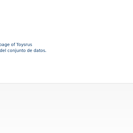
epage of Toysrus
del conjunto de datos.