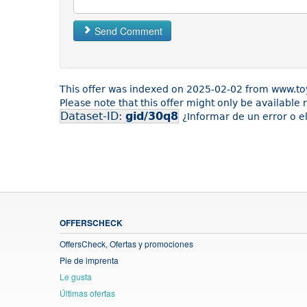
Send Comment
This offer was indexed on 2025-02-02 from www.to
Please note that this offer might only be available
Dataset-ID:
gid/30q8
¿Informar de un error o e
OFFERSCHECK
OffersCheck, Ofertas y promociones
Pie de imprenta
Le gusta
Últimas ofertas