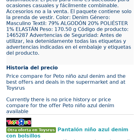
ocasiones casuales y fácilmente combinable.
Accesorios no a la venta. El paquete contiene solo
la prenda de vestir. Color: Denim Género:
Masculino Textil: 79% ALGODÓN 20% POLIÉSTER
1% ELASTÁN Peso: 170.50 g Código de producto:
1465287 Advertencias de Seguridad: Antes de
utilizar, lea detenidamente todas las etiquetas y
advertencias indicadas en el embalaje y etiquetas
del producto.
Historia del precio
Price compare for Peto niño azul denim and the
best offers and deals in the supermarket and at
Toysrus
Currently there is no price history or price
compare for the offer Peto niño azul denim
available
Pantalón niño azul denim
Otra oferta en Toysrus
con bolsillos