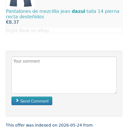
Pantalones de mezclilla jean
dazul
talla 14 pierna
recta desteñidos
€8.37
Right Now on eBay
Send Comment
This offer was indexed on 2026-05-24 from