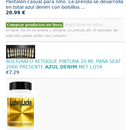
Pantalón casual para niño. La prenda se desarrolla
en total azul denim con bolsillos ...
20.99 €
Right Now on eBay
Comprar productos en línea
Al hacer clic en un enlace y comprar un artículo allí, el operador de
este sitio puede recibir una comisión.
BOLÍGRAFO RETOQUE PINTURA 20 ML PARA SEAT
2000-PRESENTE
AZUL
DENIM
MET LQ5X
€7.29