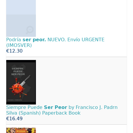
Podría
ser
peor.
NUEVO. Envío URGENTE
(IMOSVER)
€12.30
Siempre Puede
Ser
Peor
by Francisco J. Padrn
Silva (Spanish) Paperback Book
€16.49