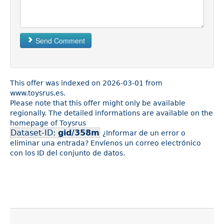
Send Comment
This offer was indexed on 2026-03-01 from
www.toysrus.es.
Please note that this offer might only be available
regionally. The detailed informations are available on the
homepage of Toysrus
Dataset-ID:
gid/358m
¿Informar de un error o
eliminar una entrada? Envíenos un correo electrónico
con los ID del conjunto de datos.