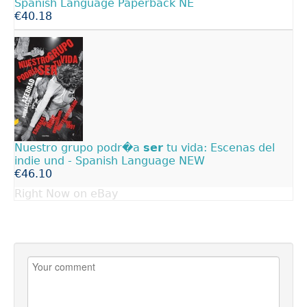
Spanish Language Paperback NE
€40.18
Nuestro grupo podr�a
ser
tu vida: Escenas del
indie und - Spanish Language NEW
€46.10
Right Now on eBay