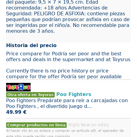
del paquete: 9,5 × 7 × 19,5 cm. Edad
recomendada: +18 años Advertencias de
Seguridad: PELIGRO DE ASFIXIA: contiene piezas
pequeñas que podrían provocar asfixia en caso de
ser ingeridas por el niño/a. No recomendable para
menores de 3 años.
Historia del precio
Price compare for Podría ser peor and the best
offers and deals in the supermarket and at Toysrus
Currently there is no price history or price
compare for the offer Podría ser peor available
Poo Fighters
Otra oferta en Toysrus
Poo Fighters Prepárate para reír a carcajadas con
Poo Fighters , el divertido juego d...
49.99 €
Right Now on eBay
Comprar productos en línea
Al hacer clic en un enlace y comprar un artículo allí, el operador de
este sitio puede recibir una comisión.