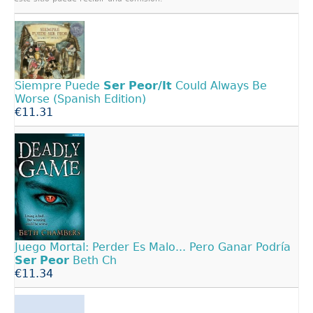
Siempre Puede
Ser
Peor/It
Could Always Be
Worse (Spanish Edition)
€11.31
Juego Mortal: Perder Es Malo... Pero Ganar Podría
Ser
Peor
Beth Ch
€11.34