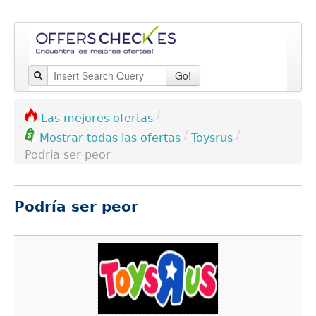
Go!
/
Las mejores ofertas
/
/
Toysrus
Mostrar todas las ofertas
Podría ser peor
Podría ser peor