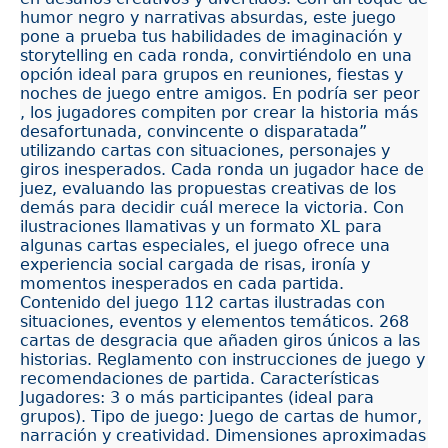
humor negro y narrativas absurdas, este juego
pone a prueba tus habilidades de imaginación y
storytelling en cada ronda, convirtiéndolo en una
opción ideal para grupos en reuniones, fiestas y
noches de juego entre amigos. En podría ser peor
, los jugadores compiten por crear la historia más
desafortunada, convincente o disparatada”
utilizando cartas con situaciones, personajes y
giros inesperados. Cada ronda un jugador hace de
juez, evaluando las propuestas creativas de los
demás para decidir cuál merece la victoria. Con
ilustraciones llamativas y un formato XL para
algunas cartas especiales, el juego ofrece una
experiencia social cargada de risas, ironía y
momentos inesperados en cada partida.
Contenido del juego 112 cartas ilustradas con
situaciones, eventos y elementos temáticos. 268
cartas de desgracia que añaden giros únicos a las
historias. Reglamento con instrucciones de juego y
recomendaciones de partida. Características
Jugadores: 3 o más participantes (ideal para
grupos). Tipo de juego: Juego de cartas de humor,
narración y creatividad. Dimensiones aproximadas