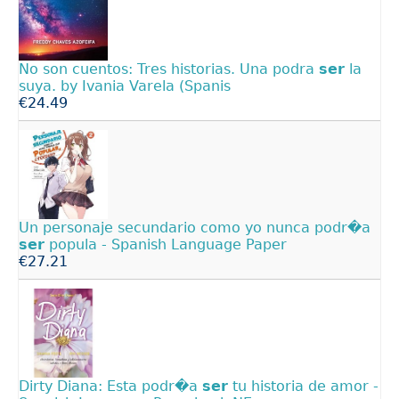
No son cuentos: Tres historias. Una podra
ser
la
suya. by Ivania Varela (Spanis
€24.49
Un personaje secundario como yo nunca podr�a
ser
popula - Spanish Language Paper
€27.21
Dirty Diana: Esta podr�a
ser
tu historia de amor -