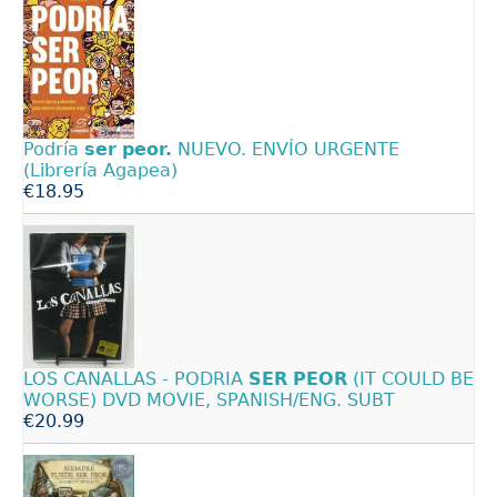
Podría
ser
peor.
NUEVO. ENVÍO URGENTE
(Librería Agapea)
€18.95
LOS CANALLAS - PODRIA
SER
PEOR
(IT COULD BE
WORSE) DVD MOVIE, SPANISH/ENG. SUBT
€20.99