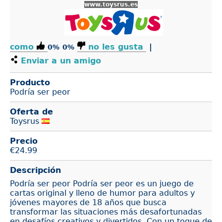
www.toysrus.es
como
no les gusta
|
0%
0%
Enviar a un amigo
Producto
Podría ser peor
Oferta de
Toysrus
Precio
€
24.99
Descripción
Podría ser peor Podría ser peor es un juego de
cartas original y lleno de humor para adultos y
jóvenes mayores de 18 años que busca
transformar las situaciones más desafortunadas
en desafíos creativos y divertidos. Con un toque de