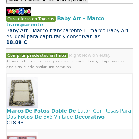
Baby Art - Marco
Otra oferta en Toysrus
transparente
Baby Art - Marco transparente El marco Baby Art
es ideal para capturar y conservar las ...
18.89 €
Right Now on eBay
Comprar productos en línea
Al hacer clic en un enlace y comprar un artículo allí, el operador de
este sitio puede recibir una comisión.
Marco
De
Fotos
Doble
De
Latón Con Rosas Para
Dos
Fotos
De
3x5 Vintage
Decorativo
€18.43