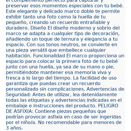
el complemento perfecto para capturar y
preservar esos momentos especiales con tu bebé.
Este elegante y delicado marco doble te permite
exhibir tanto una foto como la huella de tu
pequeño, creando un recuerdo entrañable y
duradero. Diseño El diseño moderno y sobrio del
marco se adapta a cualquier tipo de decoración,
añadiendo un toque de ternura y elegancia a tu
espacio. Con sus tonos neutros, se convierte en
una pieza versátil que embellece cualquier
habitación. Funcionalidad El marco proporciona un
espacio para colocar la primera foto de tu bebé
junto con una huella, ya sea de su mano o pie,
permitiéndote mantener esa memoria viva y
fresca a lo largo del tiempo. La facilidad de uso
garantiza que puedas crear un recuerdo
personalizado sin complicaciones. Advertencias de
Seguridad: Antes de utilizar, lea detenidamente
todas las etiquetas y advertencias indicadas en el
embalaje e instrucciones del producto. PELIGRO
DE ASFIXIA: Contiene piezas pequeñas que
podrían provocar asfixia en caso de ser ingeridas
por el niño/a. No recomendable para menores de
3 años.