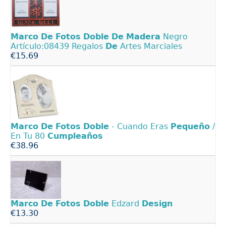
Marco
De
Fotos
Doble
De
Madera
Negro
Artículo:08439 Regalos
De
Artes Marciales
€15.69
Marco
De
Fotos
Doble
- Cuando Eras
Pequeño
/
En Tu 80
Cumpleaños
€38.96
Marco
De
Fotos
Doble
Edzard
Design
€13.30