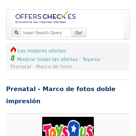
Go!
/
Las mejores ofertas
/
/
Toysrus
Mostrar todas las ofertas
Prenatal - Marco de fotos ...
Prenatal - Marco de fotos doble
impresión