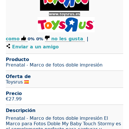
www.toysrus.es
como
no les gusta
|
0%
0%
Enviar a un amigo
Producto
Prenatal - Marco de fotos doble impresión
Oferta de
Toysrus
Precio
€
27.99
Descripción
Prenatal - Marco de fotos doble impresión El
Marco para Fotos Doble My Baby Touch Stormy es