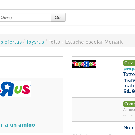
Go!
/
/
Toysrus
Totto - Estuche escolar Monark
s ofertas
Otra 
peq
Tott
mang
mater
64.9
Comp
Al hace
de est
r a un amigo
No m