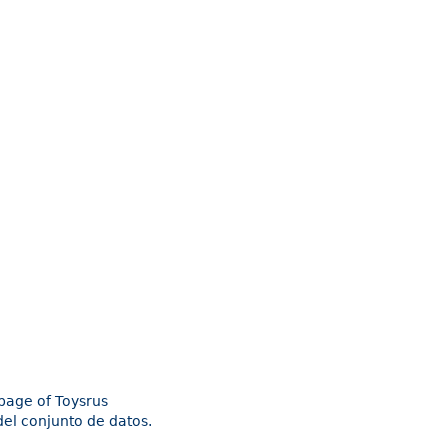
epage of Toysrus
del conjunto de datos.