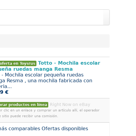
Totto - Mochila escolar
oferta en Toysrus
ueña ruedas manga Resma
o - Mochila escolar pequeña ruedas
a Resma , una mochila fabricada con
ia...
9 €
Right Now on eBay
rar productos en línea
r clic en un enlace y comprar un artículo allí, el operador
e sitio puede recibir una comisión.
ás comparables Ofertas disponibles