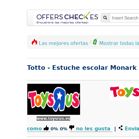
/
Las mejores ofertas
Mostrar todas la
Totto - Estuche escolar Monark
www.toysrus.es
como
no les gusta
|
Envia
0%
0%