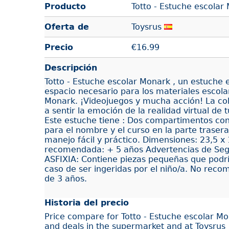
Producto
Totto - Estuche escolar
Oferta de
Toysrus
Precio
€
16.99
Descripción
Totto - Estuche escolar Monark , un estuche 
espacio necesario para los materiales escola
Monark. ¡Videojuegos y mucha acción! La col
a sentir la emoción de la realidad virtual de 
Este estuche tiene : Dos compartimentos con 
para el nombre y el curso en la parte trasera
manejo fácil y práctico. Dimensiones: 23,5 x
recomendada: + 5 años Advertencias de Se
ASFIXIA: Contiene piezas pequeñas que podrí
caso de ser ingeridas por el niño/a. No re
de 3 años.
Historia del precio
Price compare for Totto - Estuche escolar Mo
and deals in the supermarket and at Toysrus