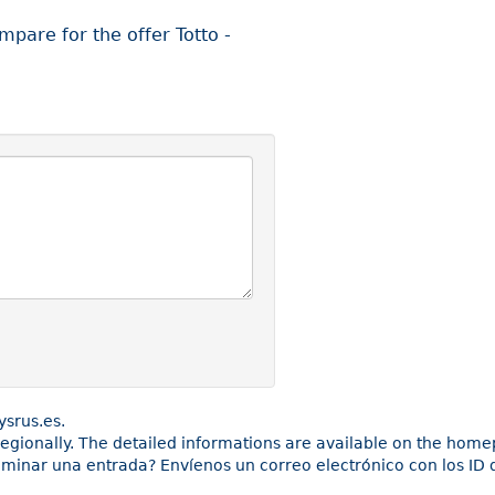
ompare for the offer Totto -
ysrus.es.
 regionally. The detailed informations are available on the hom
iminar una entrada? Envíenos un correo electrónico con los ID 