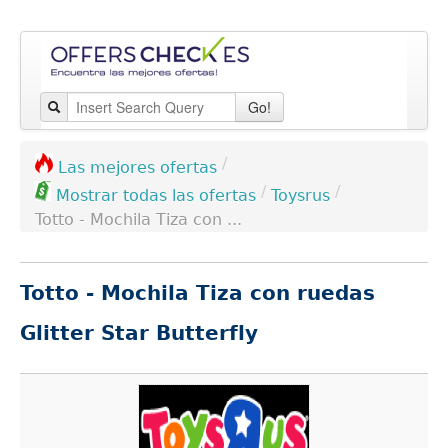
Go!
/
Las mejores ofertas
/
/
Toysrus
Mostrar todas las ofertas
Totto - Mochila Tiza con ...
Totto - Mochila Tiza con ruedas
Glitter Star Butterfly