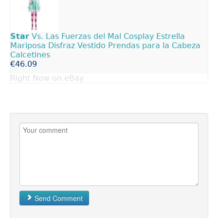
Star
Vs. Las Fuerzas del Mal Cosplay Estrella
Mariposa Disfraz Vestido Prendas para la Cabeza
Calcetines
€46.09
Right Now on eBay
Send Comment