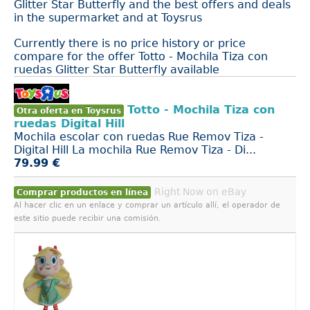
Glitter Star Butterfly and the best offers and deals
in the supermarket and at Toysrus
Currently there is no price history or price
compare for the offer Totto - Mochila Tiza con
ruedas Glitter Star Butterfly available
Totto - Mochila Tiza con
Otra oferta en Toysrus
ruedas Digital Hill
Mochila escolar con ruedas Rue Remov Tiza -
Digital Hill La mochila Rue Remov Tiza - Di...
79.99 €
Right Now on eBay
Comprar productos en línea
Al hacer clic en un enlace y comprar un artículo allí, el operador de
este sitio puede recibir una comisión.