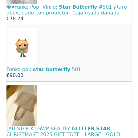
�¥Funko Pop! Vinilo:
Star
Butterfly
#501 ¡Raro
abovedado con protector! Caja usada dañada
€78.74
Funko pop
star
butterfly
501
€90.00
[AU STOCK] GWP BEAUTY
GLITTER
STAR
CHRISTMAST 2025 GIFT TOTE - LARGE - GOLD