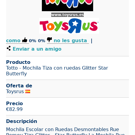
www.toysrus.es
como
no les gusta
|
0%
0%
Enviar a un amigo
Producto
Totto - Mochila Tiza con ruedas Glitter Star
Butterfly
Oferta de
Toysrus
Precio
€
82.99
Descripción
Mochila Escolar con Ruedas Desmontables Rue