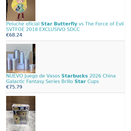
Peluche oficial
Star
Butterfly
vs The Force of Evil
SVTFOE 2018 EXCLUSIVO SDCC
€68.24
NUEVO Juego de Vasos
Starbucks
2026 China
Galactic Fantasy Series Brillo
Star
Cups
€75.79