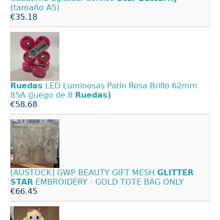
(tamaño A5)
€35.18
Ruedas
LED Luminosas Patín Rosa Brillo 62mm
85A (Juego de 8
Ruedas)
€58.68
[AUSTOCK] GWP BEAUTY GIFT MESH
GLITTER
STAR
EMBROIDERY - GOLD TOTE BAG ONLY
€66.45