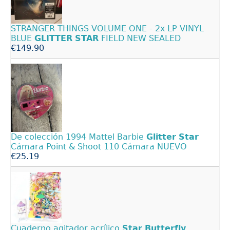
STRANGER THINGS VOLUME ONE - 2x LP VINYL
BLUE
GLITTER
STAR
FIELD NEW SEALED
€149.90
De colección 1994 Mattel Barbie
Glitter
Star
Cámara Point & Shoot 110 Cámara NUEVO
€25.19
Cuaderno agitador acrílico
Star
Butterfly