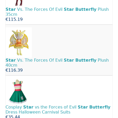
Star
Vs. The Forces Of Evil
Star
Butterfly
Plush
35cm
€115.19
Star
Vs. The Forces Of Evil
Star
Butterfly
Plush
40cm
€116.39
Cosplay
Star
vs the Forces of Evil
Star
Butterfly
Dress Halloween Carnival Suits
€35.44