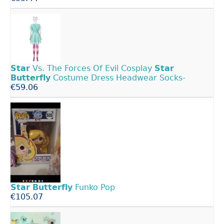
Star
Vs. The Forces Of Evil Cosplay
Star
Butterfly
Costume Dress Headwear Socks-
€59.06
Star
Butterfly
Funko Pop
€105.07