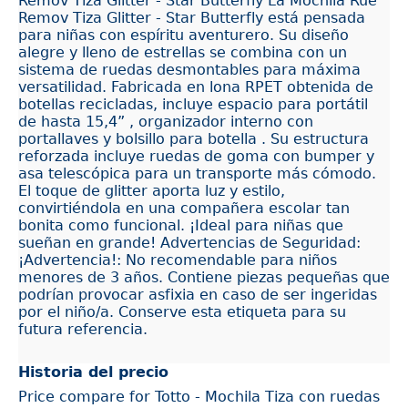
Remov Tiza Glitter - Star Butterfly La Mochila Rue
Remov Tiza Glitter - Star Butterfly está pensada
para niñas con espíritu aventurero. Su diseño
alegre y lleno de estrellas se combina con un
sistema de ruedas desmontables para máxima
versatilidad. Fabricada en lona RPET obtenida de
botellas recicladas, incluye espacio para portátil
de hasta 15,4” , organizador interno con
portallaves y bolsillo para botella . Su estructura
reforzada incluye ruedas de goma con bumper y
asa telescópica para un transporte más cómodo.
El toque de glitter aporta luz y estilo,
convirtiéndola en una compañera escolar tan
bonita como funcional. ¡Ideal para niñas que
sueñan en grande! Advertencias de Seguridad:
¡Advertencia!: No recomendable para niños
menores de 3 años. Contiene piezas pequeñas que
podrían provocar asfixia en caso de ser ingeridas
por el niño/a. Conserve esta etiqueta para su
futura referencia.
Historia del precio
Price compare for Totto - Mochila Tiza con ruedas