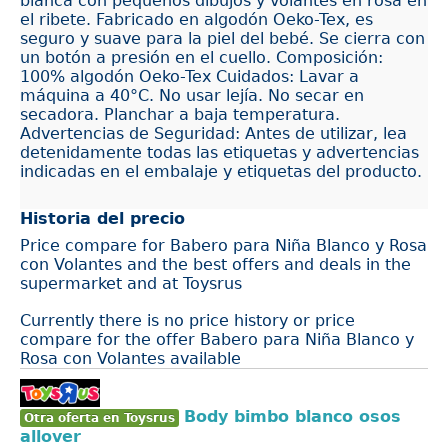
blanca con pequeños dibujos y volantes en rosa en
el ribete. Fabricado en algodón Oeko-Tex, es
seguro y suave para la piel del bebé. Se cierra con
un botón a presión en el cuello. Composición:
100% algodón Oeko-Tex Cuidados: Lavar a
máquina a 40°C. No usar lejía. No secar en
secadora. Planchar a baja temperatura.
Advertencias de Seguridad: Antes de utilizar, lea
detenidamente todas las etiquetas y advertencias
indicadas en el embalaje y etiquetas del producto.
Historia del precio
Price compare for Babero para Niña Blanco y Rosa
con Volantes and the best offers and deals in the
supermarket and at Toysrus
Currently there is no price history or price
compare for the offer Babero para Niña Blanco y
Rosa con Volantes available
Body bimbo blanco osos
Otra oferta en Toysrus
allover