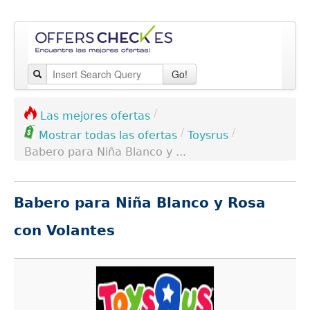
Go!
/
Las mejores ofertas
/
/
Toysrus
Mostrar todas las ofertas
Babero para Niña Blanco y ...
Babero para Niña Blanco y Rosa
con Volantes