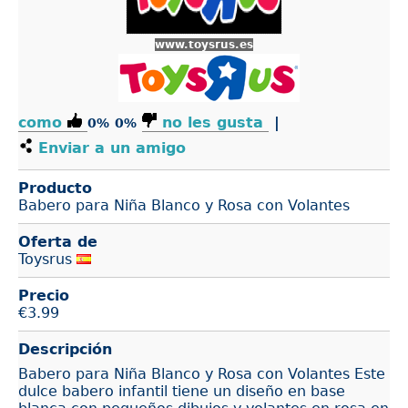
www.toysrus.es
como
no les gusta
|
0%
0%
Enviar a un amigo
Producto
Babero para Niña Blanco y Rosa con Volantes
Oferta de
Toysrus
Precio
€
3.99
Descripción
Babero para Niña Blanco y Rosa con Volantes Este
dulce babero infantil tiene un diseño en base