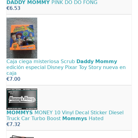
DADDY
MOMMY
PINK DO DO FONG
€6.53
Caja ciega misteriosa Scrub
Daddy
Mommy
edición especial Disney Pixar Toy Story nueva en
caja
€7.00
MOMMYS
MONEY 10 Vinyl Decal Sticker Diesel
Truck Car Turbo Boost
Mommys
Hated
€7.32