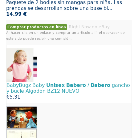
Paquete de 2 bodies sin mangas para niña. Las
prendas se desarrollan sobre una base bl...
14.99 €
Right Now on eBay
Comprar productos en línea
Al hacer clic en un enlace y comprar un artículo allí, el operador de
este sitio puede recibir una comisión.
BabyBugz Baby
Unisex
Babero
/
Babero
gancho
y bucle Algodón BZ12 NUEVO
€5.31