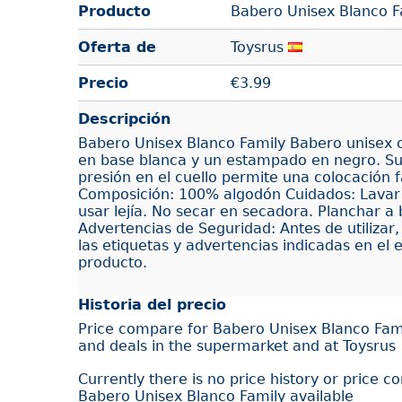
Producto
Babero Unisex Blanco F
Oferta de
Toysrus
Precio
€
3.99
Descripción
Babero Unisex Blanco Family Babero unisex 
en base blanca y un estampado en negro. Su
presión en el cuello permite una colocación f
Composición: 100% algodón Cuidados: Lavar
usar lejía. No secar en secadora. Planchar a
Advertencias de Seguridad: Antes de utilizar
las etiquetas y advertencias indicadas en el 
producto.
Historia del precio
Price compare for Babero Unisex Blanco Fami
and deals in the supermarket and at Toysrus
Currently there is no price history or price c
Babero Unisex Blanco Family available