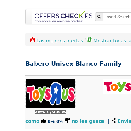
/
Las mejores ofertas
Mostrar todas la
Babero Unisex Blanco Family
www.toysrus.es
como
no les gusta
|
Envia
0%
0%