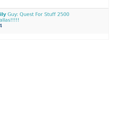
ily
Guy: Quest For Stuff 2500
llas!!!!!
4