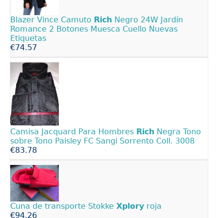
Blazer Vince Camuto
Rich
Negro 24W Jardín
Romance 2 Botones Muesca Cuello Nuevas
Etiquetas
€74.57
Camisa Jacquard Para Hombres
Rich
Negra Tono
sobre Tono Paisley FC Sangi Sorrento Coll. 3008
€83.78
Cuna de transporte Stokke
Xplory
roja
€94.26