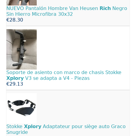
NUEVO Pantalón Hombre Van Heusen
Rich
Negro
Sin Hierro Microfibra 30x32
€28.30
Soporte de asiento con marco de chasis Stokke
Xplory
V3 se adapta a V4 - Piezas
€29.13
Stokke
Xplory
Adaptateur pour siège auto Graco
Snugride