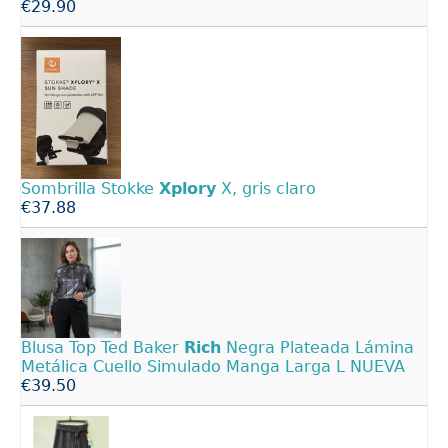
€29.90
Sombrilla Stokke
Xplory
X, gris claro
€37.88
Blusa Top Ted Baker
Rich
Negra Plateada Lámina
Metálica Cuello Simulado Manga Larga L NUEVA
€39.50