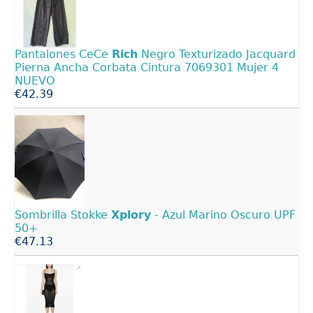
Pantalones CeCe
Rich
Negro Texturizado Jacquard
Pierna Ancha Corbata Cintura 7069301 Mujer 4
NUEVO
€42.39
Sombrilla Stokke
Xplory
- Azul Marino Oscuro UPF
50+
€47.13