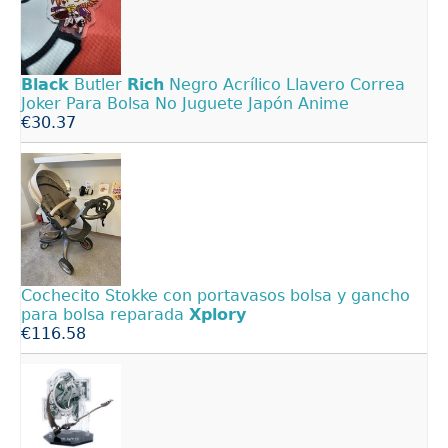
Black
Butler
Rich
Negro Acrílico Llavero Correa
Joker Para Bolsa No Juguete Japón Anime
€30.37
Cochecito Stokke con portavasos bolsa y gancho
para bolsa reparada
Xplory
€116.58