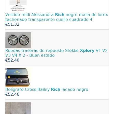
Vestido midi Alessandra
Rich
negro malla de lúrex
tachonado transparente cuello cuadrado 4
€51.32
Ruedas traseras de repuesto Stokke
Xplory
V1 V2
V3 V4 X 2 - Buen estado
€52.40
Bolígrafo Cross Bailey
Rich
lacado negro
€52.46