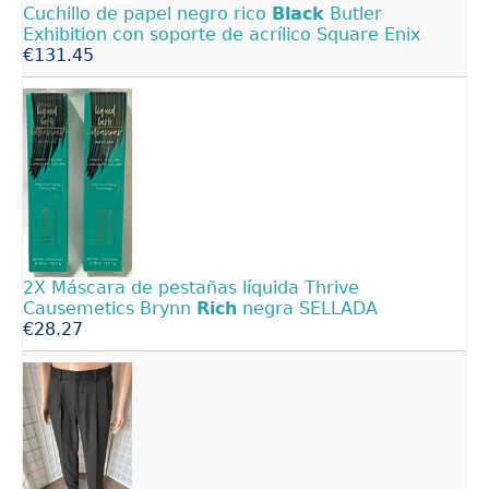
Cuchillo de papel negro rico
Black
Butler
Exhibition con soporte de acrílico Square Enix
€131.45
2X Máscara de pestañas líquida Thrive
Causemetics Brynn
Rich
negra SELLADA
€28.27